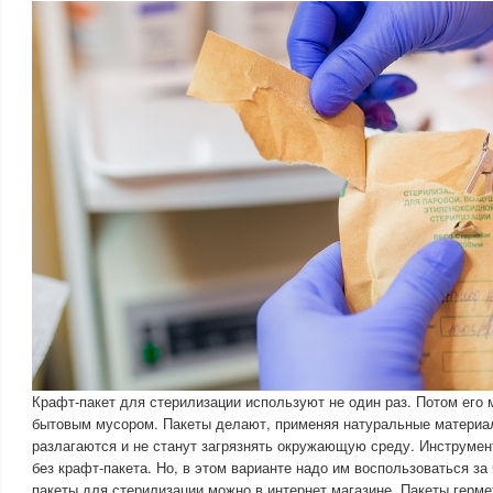
Крафт-пакет для стерилизации используют не один раз. Потом его 
бытовым мусором. Пакеты делают, применяя натуральные материа
разлагаются и не станут загрязнять окружающую среду. Инструмен
без крафт-пакета. Но, в этом варианте надо им воспользоваться за 
пакеты для стерилизации можно в интернет магазине. Пакеты герме