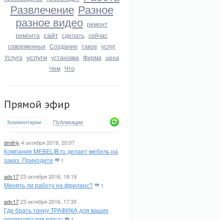
Развлечение
Разное
разное видео
ремонт
сайт
ремонта
сделать
сейчас
современных
Создание
такое
услуг
услуги
Услуга
установка
Фирма
цена
Чем
Что
Прямой эфир
Комментарии
Публикации
dmitriy
4 октября 2019, 20:07
Компания MEBELIB.ru делает мебель на
заказ. Приходите
1
adv17
23 октября 2016, 18:19
Менять ли работу на фриланс?
1
adv17
23 октября 2016, 17:35
Где брать тонну ТРАФИКА для ваших
проектов(слив курса)
1