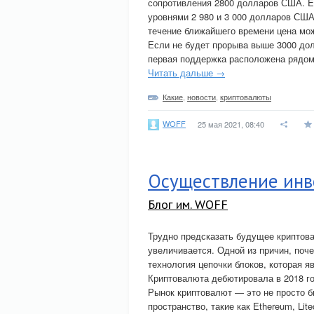
сопротивления 2800 долларов США. E
уровнями 2 980 и 3 000 долларов СШ
течение ближайшего времени цена мож
Если не будет прорыва выше 3000 до
первая поддержка расположена рядом
Читать дальше →
Какие
,
новости
,
криптовалюты
WOFF
25 мая 2021, 08:40
Осуществление инв
Блог им. WOFF
Трудно предсказать будущее криптова
увеличивается. Одной из причин, поч
технология цепочки блоков, которая я
Криптовалюта дебютировала в 2018 го
Рынок криптовалют — это не просто б
пространство, такие как Ethereum, Lit