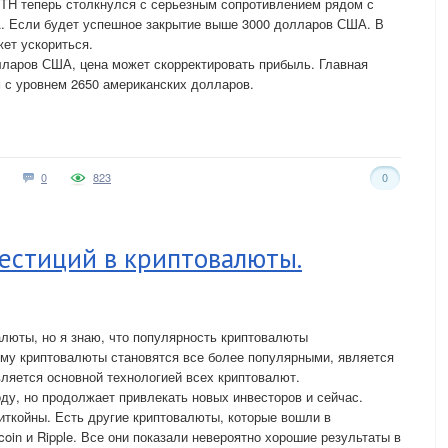
TH теперь столкнулся с серьезным сопротивлением рядом с
А. Если будет успешное закрытие выше 3000 долларов США. В
ет ускориться.
лларов США, цена может скорректировать прибыль. Главная
 с уровнем 2650 американских долларов.
0
823
0
естиций в криптовалюты.
люты, но я знаю, что популярность криптовалюты
ему криптовалюты становятся все более популярными, является
вляется основной технологией всех криптовалют.
ду, но продолжает привлекать новых инвесторов и сейчас.
иткойны. Есть другие криптовалюты, которые вошли в
ecoin и Ripple. Все они показали невероятно хорошие результаты в