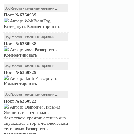
JoyReactor - смешные картинки ...
Пост №6360939
Автор: WolfFromFog
Развернуть Комментировать
JoyReactor - смешные картинки ...
Пост №6360938
Автор: чячя Развернуть
Комментировать
JoyReactor - смешные картинки ...
Пост №6360929
Автор: dartti Развернуть
Комментировать
JoyReactor - смешные картинки ...
Пост №6360923
Автор: Demonter Лисы«В
Японии лиса считалась
божеством урожая: осенью она
спускалась с гор к человеческим
селениям».Развернуть