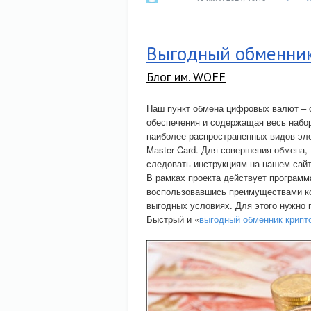
Выгодный обменник
Блог им. WOFF
Наш пункт обмена цифровых валют – с
обеспечения и содержащая весь набо
наиболее распространенных видов эле
Master Card. Для совершения обмена
следовать инструкциям на нашем сайт
В рамках проекта действует программ
воспользовавшись преимуществами к
выгодных условиях. Для этого нужно п
Быстрый и «
выгодный обменник крип