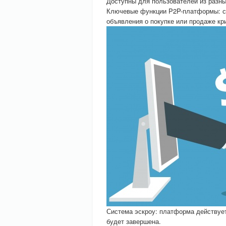
Доступны для пользователей из разных
Ключевые функции P2P-платформы: сп
объявления о покупке или продаже кр
Система эскроу: платформа действует
будет завершена.