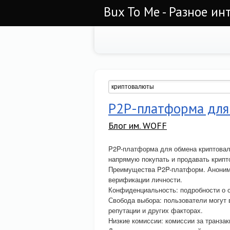
Bux To Me - Разное ин
P2P-платформа для
Блог им. WOFF
P2P-платформа для обмена криптовал
напрямую покупать и продавать крипт
Преимущества P2P-платформ. Анонимн
верификации личности.
Конфиденциальность: подробности о 
Свобода выбора: пользователи могут в
репутации и других факторах.
Низкие комиссии: комиссии за транзак