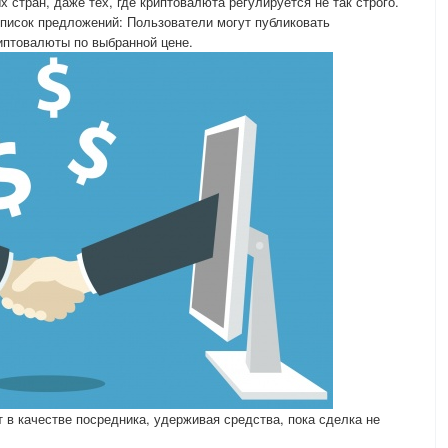
 стран, даже тех, где криптовалюта регулируется не так строго.
исок предложений: Пользователи могут публиковать
иптовалюты по выбранной цене.
 в качестве посредника, удерживая средства, пока сделка не