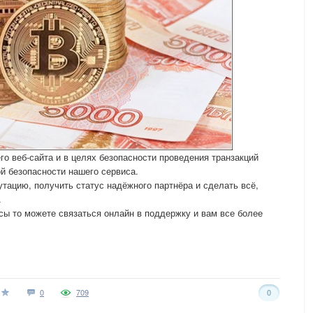
о веб-сайта и в целях безопасности проведения транзакций
й безопасности нашего сервиса.
тацию, получить статус надёжного партнёра и сделать всё,
.
осы то можете связаться онлайн в поддержку и вам все более
0
709
0