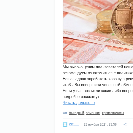
Мы высоко ценим пользователей нашег
рекомендуем ознакомиться с политико
Наша задача заработать хорошую репу
чтобы Вы совершили успешный обмен
Если у вас возникли какие-либо вопр
подробно расскажут.
Читать дальше →
Выгодный
,
обменник
,
криптовалюты
WOFF
23 ноября 2021, 23:58