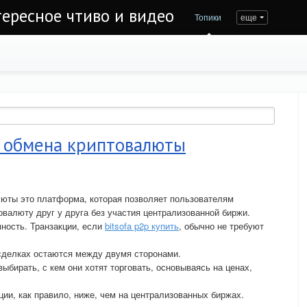
тересное чтиво и видео
Топики
еще
 обмена криптовалюты
юты это платформа, которая позволяет пользователям
овалюту друг у друга без участия централизованной биржи.
ость. Транзакции, если
bitsofa p2p купить
, обычно не требуют
сделках остаются между двумя сторонами.
ыбирать, с кем они хотят торговать, основываясь на ценах,
ции, как правило, ниже, чем на централизованных биржах.