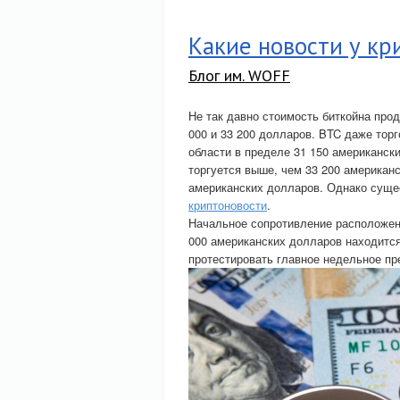
Какие новости у кр
Блог им. WOFF
Не так давно стоимость биткойна про
000 и 33 200 долларов. BTC даже тор
области в пределе 31 150 американск
торгуется выше, чем 33 200 американ
американских долларов. Однако сущес
криптоновости
.
Начальное сопротивление расположено
000 американских долларов находится
протестировать главное недельное пр