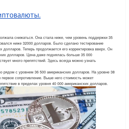
иптовалюты.
должала снижаться. Она стала ниже, чем уровень поддержки 35
говался ниже 32000 долларов. Было сделано тестирование
их долларов. Теперь продолжается его корректировка вверх. Он
ских долларов. Цена даже поднялась больше 35 000
твует много препятствий. Здесь всегда можно узнать
 рядом с уровнем 36 500 американских долларов. На уровне 38
 первое сопротивление. Выше него стоимость может
епятствие в пределах уровня 40 000 американских долларов.