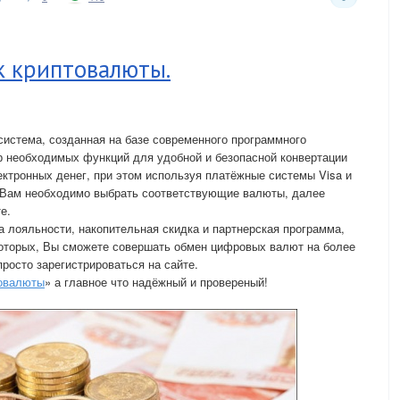
 криптовалюты.
истема, созданная на базе современного программного
р необходимых функций для удобной и безопасной конвертации
ктронных денег, при этом используя платёжные системы Visa и
, Вам необходимо выбрать соответствующие валюты, далее
е.
а лояльности, накопительная скидка и партнерская программа,
оторых, Вы сможете совершать обмен цифровых валют на более
росто зарегистрироваться на сайте.
товалюты
» а главное что надёжный и провереный!