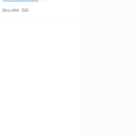
Весь эфир
·
RSS