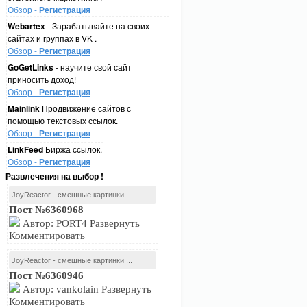
Обзор -
Регистрация
Webartex
- Зарабатывайте на своих
сайтах и группах в VK .
Обзор -
Регистрация
GoGetLinks
- научите свой сайт
приносить доход!
Обзор -
Регистрация
Mainlink
Продвижение сайтов с
помощью текстовых ссылок.
Обзор -
Регистрация
LinkFeed
Биржа ссылок.
Обзор -
Регистрация
Развлечения на выбор !
JoyReactor - смешные картинки ...
Пост №6360968
Автор: PORT4 Развернуть
Комментировать
JoyReactor - смешные картинки ...
Пост №6360946
Автор: vankolain Развернуть
Комментировать