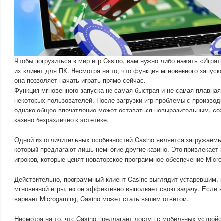
Чтобы погрузиться в мир игр Casino, вам нужно либо нажать «Играт
их клиент для ПК. Несмотря на то, что функция мгновенного запуск
она позволяет начать играть прямо сейчас.
Функция мгновенного запуска не самая быстрая и не самая плавная
некоторых пользователей. После загрузки игр проблемы с произво
однако общее впечатление может оставаться невыразительным, соз
казино безразлично к эстетике.
Одной из отличительных особенностей Casino является загружаем
который предлагают лишь немногие другие казино. Это привлекае
игроков, которые ценят новаторское программное обеспечение Micr
Действительно, программный клиент Casino выглядит устаревшим, к
мгновенной игры, но он эффективно выполняет свою задачу. Если
вариант Microgaming, Casino может стать вашим ответом.
Несмотря на то, что Casino предлагает доступ с мобильных устройст