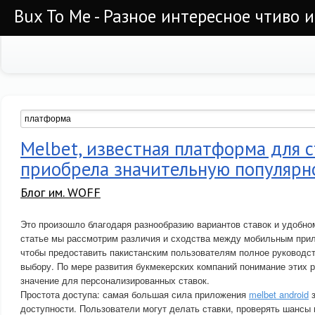
Bux To Me - Разное интересное чтиво 
Melbet, известная платформа для с
приобрела значительную популярн
Блог им. WOFF
Это произошло благодаря разнообразию вариантов ставок и удобно
статье мы рассмотрим различия и сходства между мобильным прил
чтобы предоставить пакистанским пользователям полное руководс
выбору. По мере развития букмекерских компаний понимание этих
значение для персонализированных ставок.
Простота доступа: самая большая сила приложения
melbet android
з
доступности. Пользователи могут делать ставки, проверять шансы