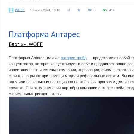
WOFF
18 июля 2024, 10:16
0
414
Платформа Антарес
Блог им. WOFF
Платформа Antares, или же
антарес трейд
— представляет собой т
концентратор, которая концентрирует в себе и продвигает вовне ра
инвестиционные и сетевые компании, корпорации, фирмы, стартапы
скрипты на рынок при помощи модели реферальных систем. Вы им
одну или несколько инвестиционно-партнёрских программ для инв
средств. При этом компании-партнёры компании антарес трейд соз
минимальных рисках потерь.