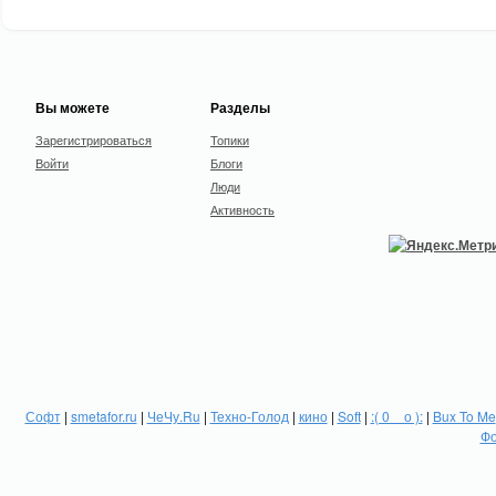
Вы можете
Разделы
Зарегистрироваться
Топики
Войти
Блоги
Люди
Активность
Софт
|
smetafor.ru
|
ЧеЧу.Ru
|
Техно-Голод
|
кино
|
Soft
|
:( 0 _ о ):
|
Bux To Me
Фо