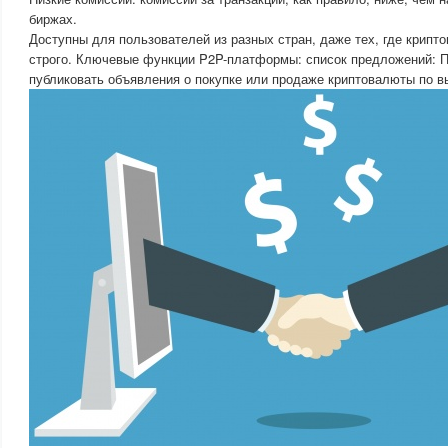
биржах.
Доступны для пользователей из разных стран, даже тех, где крипто
строго. Ключевые функции P2P-платформы: список предложений: П
публиковать объявления о покупке или продаже криптовалюты по в