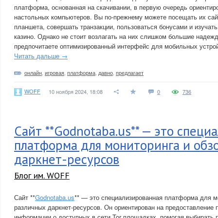
платформа, основанная на скачивании, в первую очередь ориентир
настольных компьютеров. Вы по-прежнему можете посещать их сай
планшета, совершать транзакции, пользоваться бонусами и изучат
казино. Однако не стоит возлагать на них слишком большие надеж
предпочитаете оптимизированный интерфейс для мобильных устрой
Читать дальше →
онлайн
,
игровая
,
платформа
,
давно
,
предлагает
WOFF
10 ноября 2024, 18:08
0
736
Сайт **Godnotaba.us** — это специ
платформа для мониторинга и обз
даркнет-ресурсов
Блог им. WOFF
Сайт **
Godnotaba.us
** — это специализированная платформа для м
различных даркнет-ресурсов. Он ориентирован на предоставление 
информации о доступных в сети Tor площадках, помогая выбирать