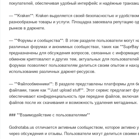
покупателей, обеспечивая удобный интерфейс и надёжные транзакц
— **Kraken**: Kraken выделяется своей безопасностью и удобством
разнообразные товары и услуги. Площадка завоевала репутацию о
рынков в даркнете.
— **Форумы и сообщества**: В этом разделе пользователи могут 
различных форумах и анонимных сообществах, таких как **SuprBay
предназначены для обсуждения вопросов, связанных с информацио
обменом криптовалют и других тем, актуальных для пользователей
форумах позволяют пользователям делиться своим опытом и наход
использованию различных даркнет-ресурсов.
— **Файлообменники**: В разделе представлены платформы для б
файлами, такие как **Just upload stuff**. Этот сервис предлагает ф
обеспечивают конфиденциальность при передаче файлов, включая
файлов после их скачивания и возможность удаления метаданных.
### **Взаимодействие с пользователями**
Godnotaba.us отличается активным сообществом, которое активно у
через обсуждения и отзывы. Пользователи могут делиться своими