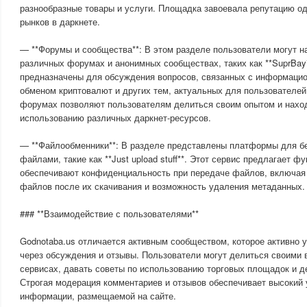
разнообразные товары и услуги. Площадка завоевала репутацию о
рынков в даркнете.
— **Форумы и сообщества**: В этом разделе пользователи могут 
различных форумах и анонимных сообществах, таких как **SuprBay
предназначены для обсуждения вопросов, связанных с информацио
обменом криптовалют и других тем, актуальных для пользователей
форумах позволяют пользователям делиться своим опытом и наход
использованию различных даркнет-ресурсов.
— **Файлообменники**: В разделе представлены платформы для б
файлами, такие как **Just upload stuff**. Этот сервис предлагает ф
обеспечивают конфиденциальность при передаче файлов, включая
файлов после их скачивания и возможность удаления метаданных.
### **Взаимодействие с пользователями**
Godnotaba.us отличается активным сообществом, которое активно у
через обсуждения и отзывы. Пользователи могут делиться своими
сервисах, давать советы по использованию торговых площадок и д
Строгая модерация комментариев и отзывов обеспечивает высокий 
информации, размещаемой на сайте.