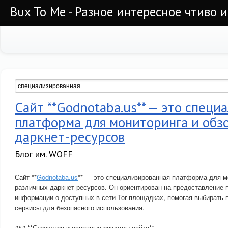
Bux To Me - Разное интересное чтиво 
Сайт **Godnotaba.us** — это специ
платформа для мониторинга и обз
даркнет-ресурсов
Блог им. WOFF
Сайт **
Godnotaba.us
** — это специализированная платформа для м
различных даркнет-ресурсов. Он ориентирован на предоставление 
информации о доступных в сети Tor площадках, помогая выбирать
сервисы для безопасного использования.
### **Структура и основные разделы сайта**