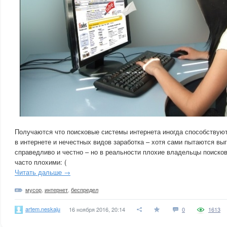
Получаются что поисковые системы интернета иногда способствую
в интернете и нечестных видов заработка – хотя сами пытаются вы
справедливо и честно – но в реальности плохие владельцы поиско
часто плохими: (
Читать дальше →
мусор
,
интернет
,
беспредел
artem.neskaju
16 ноября 2016, 20:14
0
1613