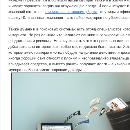
и имеют заработок загрязняя окружающею среду. И если небудет к
компаний как эта —
клининговая компания уборка
, то улицы и офи
свалку! Клининговая компания – это набор мастеров по уборке раз
Также думаю и в поисковых системах есть отряд специалистов кото
интернета. Не раз слышал что налагают санкции и блокировки на с
продвижения и рекламы. Не хочу сказать что это правильно или не
действительно интернет как любое место должно быть чистым. Хот
которые имеют хакеры многих побудят на грязные действия, и даж
иногда хороший сайт относят к плохим и несправедливо владельца
влкадывает средства, а вместо работы получает долги – а хакеры 
мусора наоборот имеют хорошие доходы.