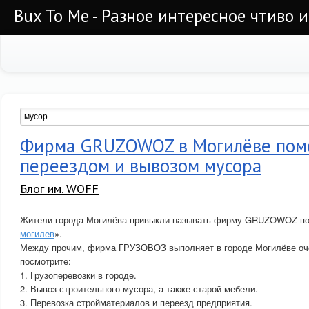
Bux To Me - Разное интересное чтиво 
Фирма GRUZOWOZ в Могилёве помо
переездом и вывозом мусора
Блог им. WOFF
Жители города Могилёва привыкли называть фирму GRUZOWOZ по
могилев
».
Между прочим, фирма ГРУЗОВОЗ выполняет в городе Могилёве оч
посмотрите:
1. Грузоперевозки в городе.
2. Вывоз строительного мусора, а также старой мебели.
3. Перевозка стройматериалов и переезд предприятия.