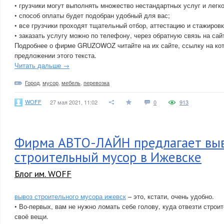
• грузчики могут выполнять множество нестандартных услуг и легк
• способ оплаты будет подобран удобный для вас;
• все грузчики проходят тщательный отбор, аттестацию и стажировк
• заказать услугу можно по телефону, через обратную связь на сай
Подробнее о фирме GRUZOWOZ читайте на их сайте, ссылку на кот
предложении этого текста.
Читать дальше →
Город
,
мусор
,
мебель
,
перевозка
WOFF
27 мая 2021, 11:02
0
913
Фирма АВТО-ЛАЙН предлагает вы
строительный мусор в Ижевске
Блог им. WOFF
вывоз строительного мусора ижевск
– это, кстати, очень удобно.
• Во-первых, вам не нужно ломать себе голову, куда отвезти стро
своё вещи.