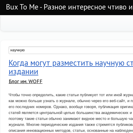
Bux To Me - Разное интересное чтиво 
Когда могут разместить научную с
издании
Блог им. WOFF
Чтобы точно определить, какие статьи публикует тот или иной жур
как можно больше узнать о журнале, обычно через его веб-сайт, и 
его последних номеров. Однако, вообще говоря, публикация ориги
статей является центральной целью большинства академических и
поэтому такие статьи обычно занимают видное место и большую ча
журнале. Многие периодические издания также стремятся публикова
описания инновационных методов, статьи, основанные на наблюден