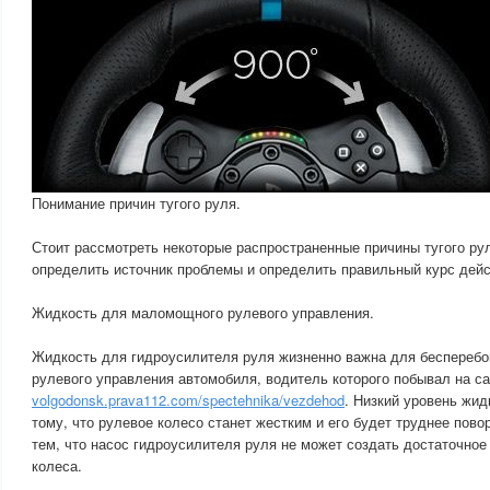
Понимание причин тугого руля.
Стоит рассмотреть некоторые распространенные причины тугого ру
определить источник проблемы и определить правильный курс дейс
Жидкость для маломощного рулевого управления.
Жидкость для гидроусилителя руля жизненно важна для бесперебо
рулевого управления автомобиля, водитель которого побывал на с
volgodonsk.prava112.com/spectehnika/vezdehod
. Низкий уровень жид
тому, что рулевое колесо станет жестким и его будет труднее пово
тем, что насос гидроусилителя руля не может создать достаточное
колеса.