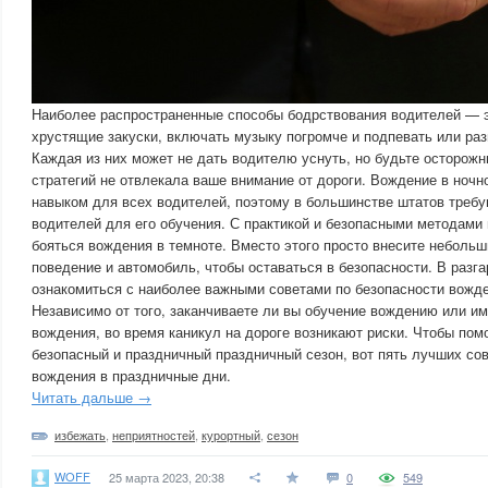
Наиболее распространенные способы бодрствования водителей — э
хрустящие закуски, включать музыку погромче и подпевать или раз
Каждая из них может не дать водителю уснуть, но будьте осторожны
стратегий не отвлекала ваше внимание от дороги. Вождение в ноч
навыком для всех водителей, поэтому в большинстве штатов требу
водителей для его обучения. С практикой и безопасными методами
бояться вождения в темноте. Вместо этого просто внесите небольш
поведение и автомобиль, чтобы оставаться в безопасности. В разга
ознакомиться с наиболее важными советами по безопасности вожде
Независимо от того, заканчиваете ли вы обучение вождению или и
вождения, во время каникул на дороге возникают риски. Чтобы пом
безопасный и праздничный праздничный сезон, вот пять лучших сов
вождения в праздничные дни.
Читать дальше →
избежать
,
неприятностей
,
курортный
,
сезон
WOFF
25 марта 2023, 20:38
0
549