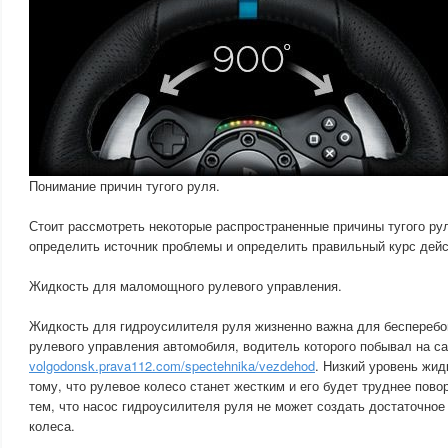
Понимание причин тугого руля.
Стоит рассмотреть некоторые распространенные причины тугого ру
определить источник проблемы и определить правильный курс дейс
Жидкость для маломощного рулевого управления.
Жидкость для гидроусилителя руля жизненно важна для бесперебо
рулевого управления автомобиля, водитель которого побывал на с
volgodonsk.prava112.com/spectehnika/vezdehod
. Низкий уровень жид
тому, что рулевое колесо станет жестким и его будет труднее пово
тем, что насос гидроусилителя руля не может создать достаточное
колеса.