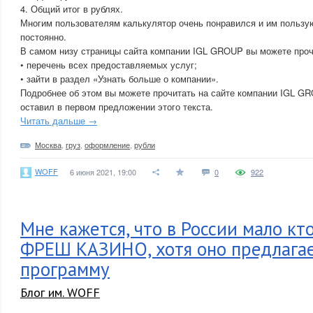
4. Общий итог в рублях.
Многим пользователям калькулятор очень понравился и им пользу
постоянно.
В самом низу страницы сайта компании IGL GROUP вы можете проч
• перечень всех предоставляемых услуг;
• зайти в раздел «Узнать больше о компании».
Подробнее об этом вы можете прочитать на сайте компании IGL GR
оставил в первом предложении этого текста.
Читать дальше →
Москва
,
груз
,
оформление
,
рубли
WOFF
6 июня 2021, 19:00
0
922
Мне кажется, что в России мало кт
ФРЕШ КАЗИНО, хотя оно предлага
программу
Блог им. WOFF