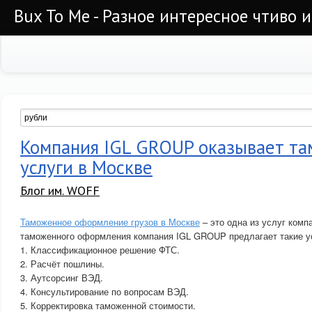
Bux To Me - Разное интересное чтиво 
Компания IGL GROUP оказывает т
услуги в Москве
Блог им. WOFF
Таможенное оформление грузов в Москве
– это одна из услуг ком
таможенного оформления компания IGL GROUP предлагает такие ус
1. Классификационное решение ФТС.
2. Расчёт пошлины.
3. Аутсорсинг ВЭД.
4. Консультирование по вопросам ВЭД.
5. Корректировка таможенной стоимости.