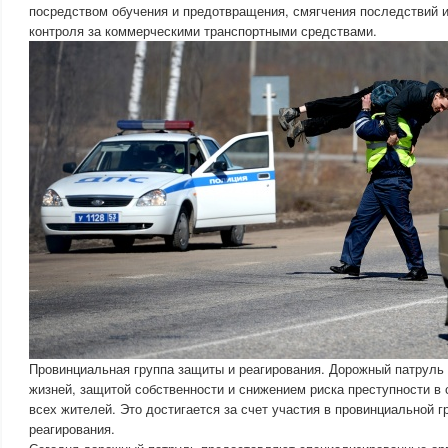
посредством обучения и предотвращения, смягчения последствий и
контроля за коммерческими транспортными средствами.
Провинциальная группа защиты и реагирования. Дорожный патруль
жизней, защитой собственности и снижением риска преступности в
всех жителей. Это достигается за счет участия в провинциальной г
реагирования.