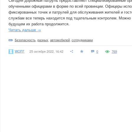
Сегодня дорожный патруль предоставляют специализированные орг
обученными офицерами в форме по всей провинции. Офицеры испо
фиксированных точек и патрулей для обслуживания жителей и гост
службам все теперь находится под тщательным контролем. Можно н
будущем их работа продолжится.
Читать дальше →
Безопасность
,
разных
,
автомобилей
,
сотрудниками
WOFF
25 октября 2022, 16:42
0
769