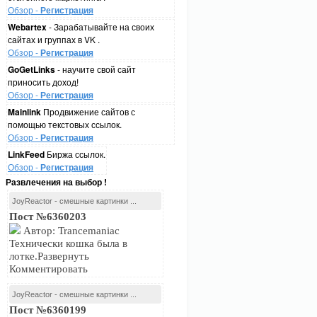
Обзор -
Регистрация
Webartex
- Зарабатывайте на своих
сайтах и группах в VK .
Обзор -
Регистрация
GoGetLinks
- научите свой сайт
приносить доход!
Обзор -
Регистрация
Mainlink
Продвижение сайтов с
помощью текстовых ссылок.
Обзор -
Регистрация
LinkFeed
Биржа ссылок.
Обзор -
Регистрация
Развлечения на выбор !
JoyReactor - смешные картинки ...
Пост №6360203
Автор: Trancemaniac
Технически кошка была в
лотке.Развернуть
Комментировать
JoyReactor - смешные картинки ...
Пост №6360199