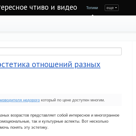
тересное чтиво и видео
Топики
еще
 эстетика отношений разных
оизводителя недорого
который по цене доступен многим.
зных возрастов представляет собой интересное и многогранное
 эмоциональные, так и культурные аспекты. Вот несколько
мочь понять эту эстетику.