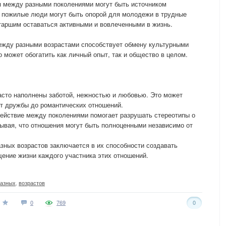
 между разными поколениями могут быть источником
 пожилые люди могут быть опорой для молодежи в трудные
таршим оставаться активными и вовлеченными в жизнь.
ежду разными возрастами способствует обмену культурными
 может обогатить как личный опыт, так и общество в целом.
асто наполнены заботой, нежностью и любовью. Это может
т дружбы до романтических отношений.
действие между поколениями помогает разрушать стереотипы о
азывая, что отношения могут быть полноценными независимо от
азных возрастов заключается в их способности создавать
ение жизни каждого участника этих отношений.
разных
,
возрастов
0
769
0