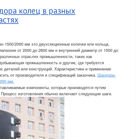
дора колец в разных
астях
н 1500/2000 мм это двухсекционные колечки или кольца,
апазоне от 2000 до 2600 мм и внутренний диаметр от 1500 до
 различных отраслях промышленности, таких как
одобывающая промышленность и другие, где требуется
х деталей или конструкций. Характеристики и применение
исеть от производителя и спецификаций заказчика.
Шандора-
000 мм.
отавливаемые компоненты, которые производятся путем
. Процесс изготовления обычно включает следующие шаги.