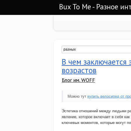
Bux To Me - Разное ин
В чем заключается
возрастов
Блог им. WOFF
Можно тут
купить велосипед от пр
Эстетика отношений между людьми ра
явление, которое включает в себя как
ключевых моментов, которые могут по