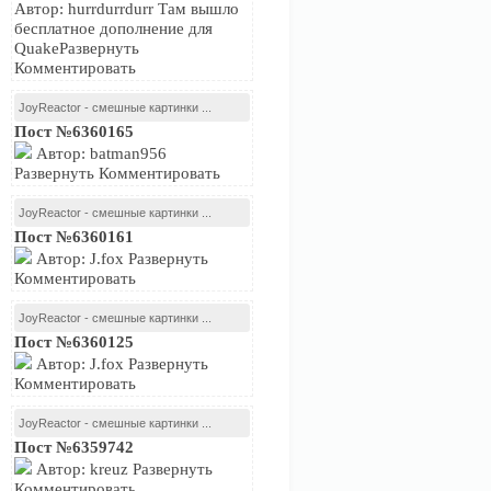
Автор: hurrdurrdurr Там вышло
бесплатное дополнение для
QuakeРазвернуть
Комментировать
JoyReactor - смешные картинки ...
Пост №6360165
Автор: batman956
Развернуть Комментировать
JoyReactor - смешные картинки ...
Пост №6360161
Автор: J.fox Развернуть
Комментировать
JoyReactor - смешные картинки ...
Пост №6360125
Автор: J.fox Развернуть
Комментировать
JoyReactor - смешные картинки ...
Пост №6359742
Автор: kreuz Развернуть
Комментировать