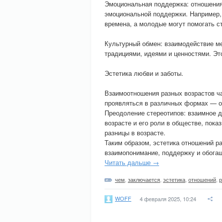
Эмоциональная поддержка: отношения
эмоциональной поддержки. Например,
времена, а молодые могут помогать с
Культурный обмен: взаимодействие м
традициями, идеями и ценностями. Это
Эстетика любви и заботы.
Взаимоотношения разных возрастов ч
проявляться в различных формах — о
Преодоление стереотипов: взаимное 
возрасте и его роли в обществе, пок
разницы в возрасте.
Таким образом, эстетика отношений р
взаимопонимание, поддержку и обогащ
Читать дальше →
чем
,
заключается
,
эстетика
,
отношений
,
WOFF
4 февраля 2025, 10:24