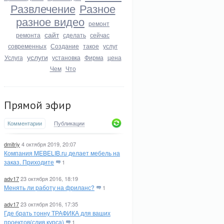
Развлечение
Разное
разное видео
ремонт
сайт
ремонта
сделать
сейчас
современных
Создание
такое
услуг
услуги
Услуга
установка
Фирма
цена
Чем
Что
Прямой эфир
Комментарии
Публикации
dmitriy
4 октября 2019, 20:07
Компания MEBELIB.ru делает мебель на
заказ. Приходите
1
adv17
23 октября 2016, 18:19
Менять ли работу на фриланс?
1
adv17
23 октября 2016, 17:35
Где брать тонну ТРАФИКА для ваших
проектов(слив курса)
1