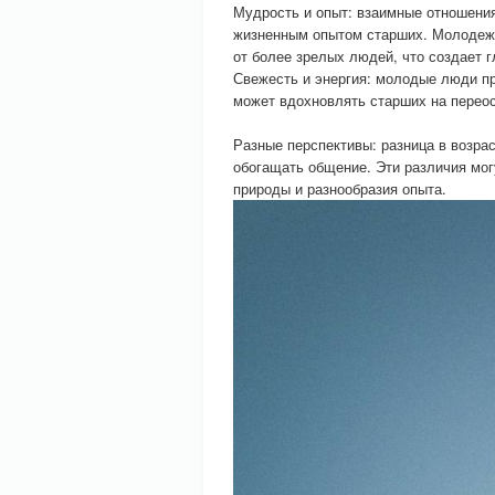
Мудрость и опыт: взаимные отношени
жизненным опытом старших. Молодежь
от более зрелых людей, что создает г
Свежесть и энергия: молодые люди пр
может вдохновлять старших на переос
Разные перспективы: разница в возра
обогащать общение. Эти различия мог
природы и разнообразия опыта.