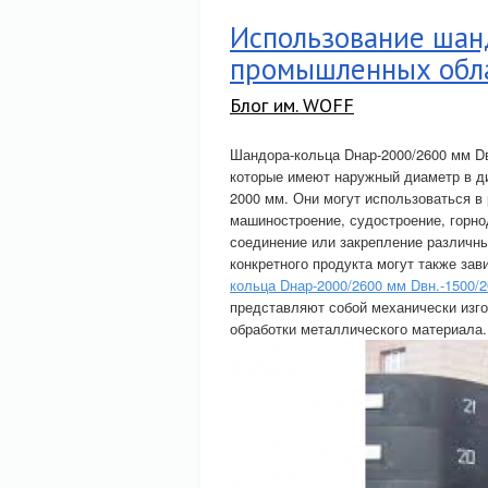
Использование шан
промышленных обл
Блог им. WOFF
Шандора-кольца Dнар-2000/2600 мм Dв
которые имеют наружный диаметр в ди
2000 мм. Они могут использоваться в
машиностроение, судостроение, горн
соединение или закрепление различны
конкретного продукта могут также зав
кольца Dнар-2000/2600 мм Dвн.-1500/2
представляют собой механически изг
обработки металлического материала