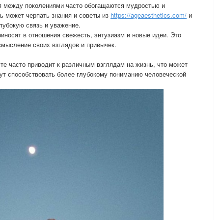
я между поколениями часто обогащаются мудростью и
 может черпать знания и советы из
https://ageaesthetics.com/
и
лубокую связь и уважение.
иносят в отношения свежесть, энтузиазм и новые идеи. Это
мысление своих взглядов и привычек.
сте часто приводит к различным взглядам на жизнь, что может
ут способствовать более глубокому пониманию человеческой