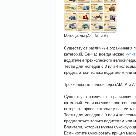
Мотоциклы (А1, А2 и А).
Существуют различные ограничения п
категорий. Сейчас всегда можно
купит
водителем трехколесного велосипеда, 
Тесты для мопедов с 3 или 4 колесам
предлагаться только водителям или 
Трехколесные велосипеды (AM, A и A1
Существуют различные ограничения п
категорий. Если вы уже являетесь во
потеряете права, которые у вас есть 
Тесты для мопедов с 3 или 4 колесам
предлагаться только водителям или 
Водители, которым нужны буксирующ
Если хотите буксировать прицеп массо