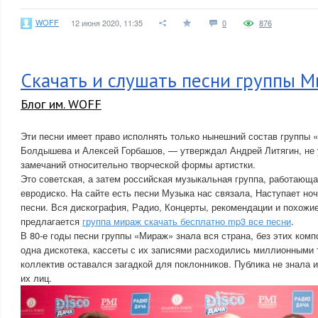
WOFF
12 июня 2020, 11:35
0
876
Скачать и слушать песни группы М
Блог им. WOFF
Эти песни имеет право исполнять только нынешний состав группы
Болдышева и Алексей Горбашов, — утверждал Андрей Литягин, не
замечаний относительно творческой формы артистки.
Это советская, а затем российская музыкальная группа, работающ
евродиско. На сайте есть песни Музыка нас связала, Наступает ноч
песни. Вся дискография, Радио, Концерты, рекомендации и похожие
предлагается
группа мираж скачать бесплатно mp3 все песни
.
В 80-е годы песни группы «Мираж» знала вся страна, без этих комп
одна дискотека, кассеты с их записями расходились миллионными 
коллектив оставался загадкой для поклонников. Публика не знала 
их лиц.