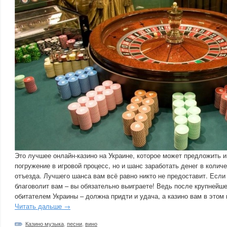
Это лучшее онлайн-казино на Украине, которое может предложить и
погружение в игровой процесс, но и шанс заработать денег в колич
отъезда. Лучшего шанса вам всё равно никто не предоставит. Если
благоволит вам – вы обязательно выиграете! Ведь после крупнейше
обитателем Украины – должна придти и удача, а казино вам в этом
Читать дальше →
Казино музыка
,
песни
,
вино