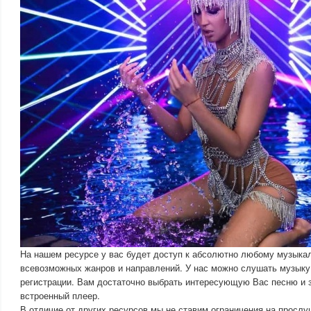
На нашем ресурсе у вас будет доступ к абсолютно любому музыка
всевозможных жанров и направлений. У нас можно слушать музыку 
регистрации. Вам достаточно выбрать интересующую Вас песню и з
встроенный плеер.
В отличие от других ресурсов мы не ставим ограничения на прослу