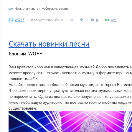
Чем
,
отличаются
,
узбекские
,
песни
WOFF
28 августа 2022, 20:25
0
821
Скачать новинки песни
Блог им. WOFF
Вам нравится хорошая и качественная музыка? Добро пожаловать н
можете прослушать, скачать бесплатно музыку в формате mp3 на 
планшет или ПК.
На сайте предоставлен большой архив музыки, из которого Вы може
В современном мире существует столько всяких музыкальных жанр
не пересчитать. Одни из них настолько популярны, что узнаваемы 
имеют небольшую аудиторию, но всё равно горячо любимы людьми,
существование.