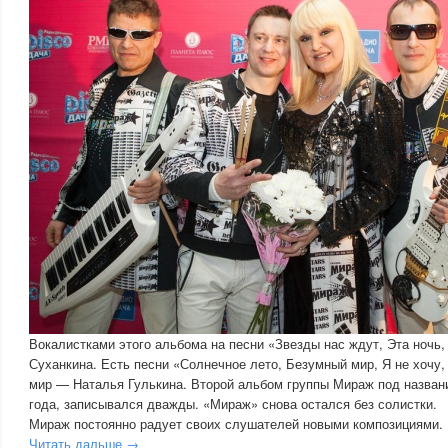
Вокалистками этого альбома на песни «Звезды нас ждут, Эта ночь,
Суханкина. Есть песни «Солнечное лето, Безумный мир, Я не хочу
мир — Наталья Гулькина. Второй альбом группы Мираж под назван
года, записывался дважды. «Мираж» снова остался без солистки.
Мираж постоянно радует своих слушателей новыми композициями.
Читать дальше →