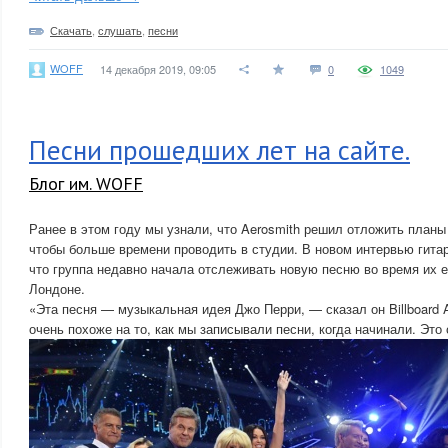
Скачать
,
слушать
,
песни
WOFF
14 декабря 2019, 09:05
0
1049
Песни прошедших лет на сайте.
Блог им. WOFF
Ранее в этом году мы узнали, что Aerosmith решил отложить планы
чтобы больше времени проводить в студии. В новом интервью гита
что группа недавно начала отслеживать новую песню во время их е
Лондоне.
«Эта песня — музыкальная идея Джо Перри, — сказал он Billboard 
очень похоже на то, как мы записывали песни, когда начинали. Это 