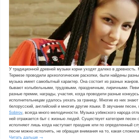
У традиционной древней музыки корни уходят далеко в древность. 
Термезе проводили археологические раскопки, были найдены разны
музыка имеет самобытный характер. Она состоит из разных жанров
бывают колыбельными, трудовыми, праздничным, лиричными. Певи
разные премии, награды, участия, когда проводили разные конкур
исполнительницам удалось уехать за границу. Многие из них знают 
белорусский, английский и многие другие языки. В звучании песен,
Sobirov
, всегда много мелодичности. Музыка узбекского народа отл
ней отражается быт с жизнью людей. Существует категория песен 
исполняют лишь когда наступает праздник или по определенный сл
песни можно исполнять, не обращая внимания на то, какая сложила
Читать дальше →