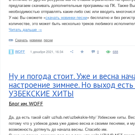
предлагаем скачивать дополнительные программы на ПК. Также Вы 
необходимостью отправлять какие-либо смс или вводить многочисл
У нас Вы сможете «
скачать новинки песни
» бесплатно и без регист
количестве, это может быть несколько треков любимого исполнител
Читать дальше →
Скачать
,
новинки
,
песни
WOFF
1 декабря 2021, 16:34
0
688
Ну и погода стоит. Уже и весна нача
настроение зимнее. Но выход есть 
УЗБЕКСКИЕ ХИТЫ
Блог им. WOFF
Да, да есть такой сайт uzhub.net/uzbekskie-hity/ Узбекские хиты. В
потому что у узбеков дома уже давно весна и своими песнями, и м
возможность дотянуть до начала весны. Спасибо им.