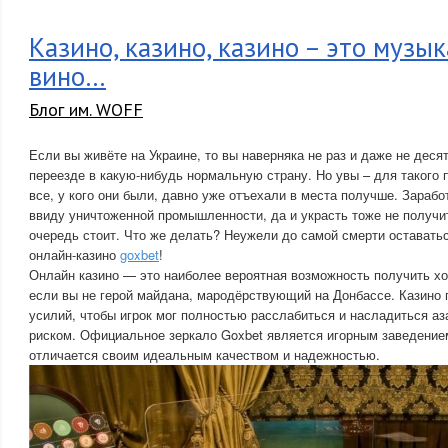
Казино, казино, казино – это музык
вино…
Блог им. WOFF
Если вы живёте на Украине, то вы наверняка не раз и даже не деся
переезде в какую-нибудь нормальную страну. Но увы – для такого 
все, у кого они были, давно уже отъехали в места получше. Зарабо
ввиду уничтоженной промышленности, да и украсть тоже не получ
очередь стоит. Что же делать? Неужели до самой смерти оставать
онлайн-казино
goxbet
!
Онлайн казино — это наиболее вероятная возможность получить хо
если вы не герой майдана, мародёрствующий на Донбассе. Казино
усилий, чтобы игрок мог полностью расслабиться и насладиться а
риском. Официальное зеркало Goxbet является игорным заведением
отличается своим идеальным качеством и надежностью.