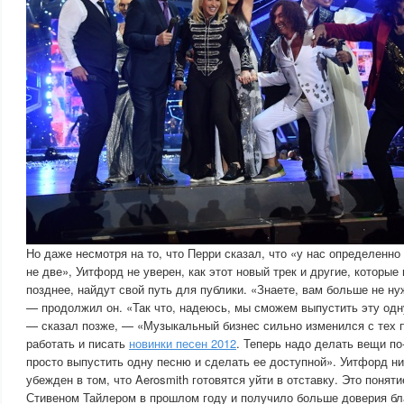
Но даже несмотря на то, что Перри сказал, что «у нас определенно 
не две», Уитфорд не уверен, как этот новый трек и другие, которые
позднее, найдут свой путь для публики. «Знаете, вам больше не н
— продолжил он. «Так что, надеюсь, мы сможем выпустить эту одну
— сказал позже, — «Музыкальный бизнес сильно изменился с тех п
работать и писать
новинки песен 2012
. Теперь надо делать вещи п
просто выпустить одну песню и сделать ее доступной». Уитфорд н
убежден в том, что Aerosmith готовятся уйти в отставку. Это поня
Стивеном Тайлером в прошлом году и получило больше доверия б