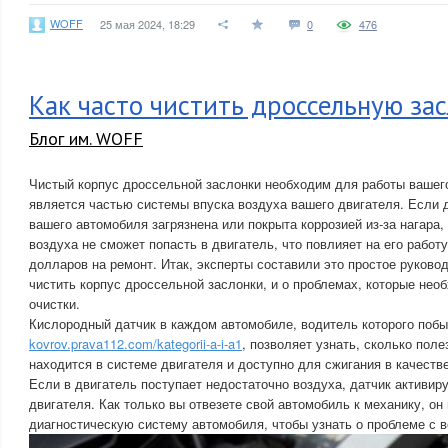
WOFF
25 мая 2024, 18:29
0
476
Как часто чистить дроссельную за
Блог им. WOFF
Чистый корпус дроссельной заслонки необходим для работы вашего
является частью системы впуска воздуха вашего двигателя. Если 
вашего автомобиля загрязнена или покрыта коррозией из-за нагара,
воздуха не сможет попасть в двигатель, что повлияет на его работу
долларов на ремонт. Итак, эксперты составили это простое руковод
чистить корпус дроссельной заслонки, и о проблемах, которые нео
очистки.
Кислородный датчик в каждом автомобиле, водитель которого побы
kovrov.prava112.com/kategorii-a-i-a1
, позволяет узнать, сколько пол
находится в системе двигателя и доступно для сжигания в качеств
Если в двигатель поступает недостаточно воздуха, датчик активир
двигателя. Как только вы отвезете свой автомобиль к механику, он
диагностическую систему автомобиля, чтобы узнать о проблеме с 