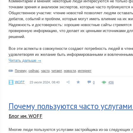
Комментарии и мнения: некоторые люди интересуются не только фа
точками зрения и анализом экспертов, которые часто публикуются 
Общественное участие: чтение новостей позволяет людям остават
дебатов, событий и проблем, которые могут иметь влияние на их жи
Надежность и достоверность: хорошие новостные сайты стремятся
проверенную информацию, что делает их ценными источниками для
решений.
Все эти аспекты в совокупности создают потребность людей в чтен
удовлетворяя их желание быть информированными и вовлеченными 
Читать дальше →
Почему
,
сейчас
,
часто
,
читают
,
новости
,
интернет
WOFF
23 июля 2024, 08:40
0
456
Почему пользуются часто услугам
Блог им. WOFF
Многие люди пользуются услугами застройщика из-за следующих п