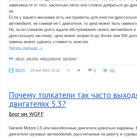
зависимости от того, насколько легко или сложно добраться до дро
ее.
Если у вашего механика есть инструменты для очистки дроссельно
автомобиля, не снимая ее с двигателя, то цена может быть намног
Но, если слишком долго ждали обслуживания своего автомобиля и
дроссельную заслонку, цена может возрасти до более чем 500 долл
замены может удвоить стоимость очистки.
Читать дальше →
часто
,
чистить
,
дроссельную
,
заслонку
WOFF
25 мая 2023, 20:32
0
551
Почему толкатели так часто выходя
двигателях 5.3?
Блог им. WOFF
General Motors LS или малоблочные двигатели довольно надежны. 
двигатели грузовых автомобилей, рассчитанные на работу в суров