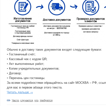
Обычно в доставку таких документов входят следующие бумаги:
• Гостиничный счёт;
• Кассовый чек с кодом QR;
• Акт выполненных работ;
• Копии учредительных документов;
• Договор;
• Перечень цен гостиницы.
За всеми подробностями обращайтесь на сайт МОСКВА – РФ, ссылк
для вас в первом абзаце этого текста.
Читать дальше →
Часто
,
случается
,
что
,
требуются