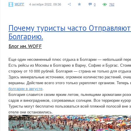
WOFF
4 октября 2022, 09:36
0
762
Почему туристы часто Отправляют
Болгарию.
Блог им. WOFF
Еще один несомненный плюс отдыха в Болгарии — небольшой перел
Есть рейсы из Москвы в Болгарию в Варну, Софию и Бургас. Стоим
сторону от 10 000 рублей. Болгария — страна не только для отдыха
Здесь минеральные источники, огромное количество растений, очи
вершины. Действие всего этого только укрепляет организм. Теперь
болгарии в августе
.
Болгария славится своим ярким летом, пьянящими ароматами розо
садов и виноградников, согреваемых солнцем. Все терриории куро
Туристы могут бесплатно пользоваться всей пляжной полосой вне з
отеле они остановились.