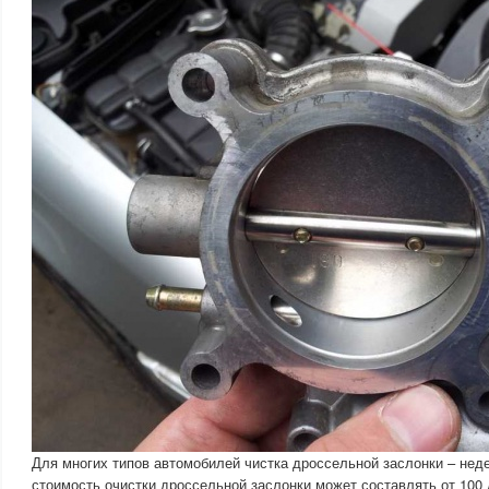
Для многих типов автомобилей чистка дроссельной заслонки – нед
стоимость очистки дроссельной заслонки может составлять от 100 