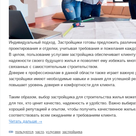
Индивидуальный подход. Застройщики готовы предложить различн
проектирования и отделки, учитывая требования и пожелания каждо
В целом, пользование услугами застройщика обеспечивает клиенту 
надежности своего будущего жилья и позволяет ему избежать мног
связанных с самостоятельным строительством.
Доверие к профессионалам в данной области также играет важную 
застройщики имеют необходимые навыки и знания для успешной реа
повышает уровень доверия и комфортности для клиента.
Таким образом, выбор застройщика для строительства жилья може
для тех, кто ценит качество, надежность и удобство. Важно выбир
хорошей репутацией и опытом, чтобы получить качественное жилье,
соответствовать всем ожиданиям и требованиям клиента.
Читать дальше →
пользуются
,
часто
,
услугами
,
застройщика