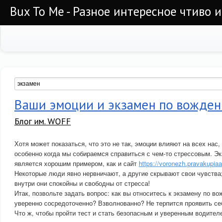
Bux To Me - Разное интересное чтиво 
Ваши эмоции и экзамен по вожде
Блог им. WOFF
Хотя может показаться, что это не так, эмоции влияют на всех нас
особенно когда мы собираемся справиться с чем-то стрессовым. Э
является хорошим примером, как и сайт
https://voronezh.pravakupia
Некоторые люди явно нервничают, а другие скрывают свои чувства; 
внутри они спокойны и свободны от стресса!
Итак, позвольте задать вопрос: как вы относитесь к экзамену по в
уверенно сосредоточенно? Взволнованно? Не терпится проявить се
Что ж, чтобы пройти тест и стать безопасным и уверенным водите