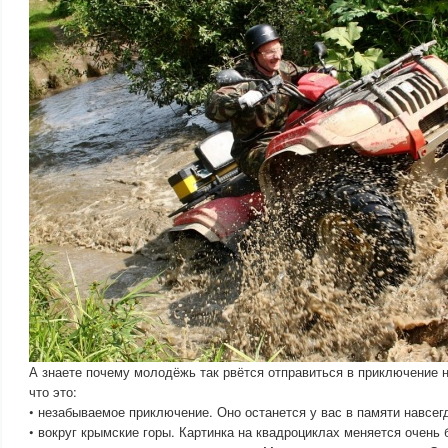
А знаете почему молодёжь так рвётся отправиться в приключение 
что это:
• незабываемое приключение. Оно останется у вас в памяти навсег
• вокруг крымские горы. Картинка на квадроциклах меняется очень 