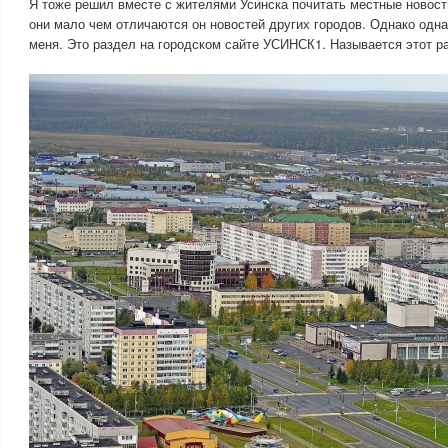
Я тоже решил вместе с жителями Усинска почитать местные новост
они мало чем отличаются он новостей других городов. Однако одна
меня. Это раздел на городском сайте УСИНСК1. Называется этот р