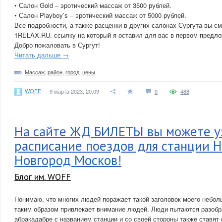
• Салон Gold – эротический массаж от 3500 рублей.
• Салон Playboy’s – эротический массаж от 5000 рублей.
Все подробности, а также расценки в других салонах Сургута вы с
1RELAX.RU, ссылку на который я оставил для вас в первом предлож
Добро пожаловать в Сургут!
Читать дальше →
Массаж
,
район
,
город
,
цены
WOFF
9 марта 2023, 20:09
0
488
На сайте ЖД БИЛЕТЫ вы можете у
расписание поездов для станции 
Новгород Москов!
Блог им. WOFF
Понимаю, что многих людей поражает такой заголовок моего небол
таким образом привлекает внимание людей. Люди пытаются разобр
абракадабре с названием станции и со своей стороны также ставят 