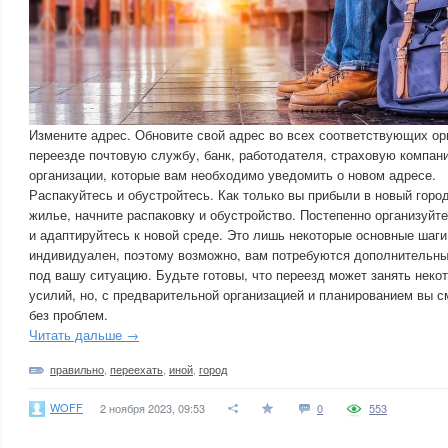
Измените адрес. Обновите свой адрес во всех соответствующих ор
переезде почтовую службу, банк, работодателя, страховую компани
организации, которые вам необходимо уведомить о новом адресе.
Распакуйтесь и обустройтесь. Как только вы прибыли в новый горо
жилье, начните распаковку и обустройство. Постепенно организуйт
и адаптируйтесь к новой среде. Это лишь некоторые основные шаг
индивидуален, поэтому возможно, вам потребуются дополнительны
под вашу ситуацию. Будьте готовы, что переезд может занять неко
усилий, но, с предварительной организацией и планированием вы с
без проблем.
Читать дальше →
правильно
,
переехать
,
иной
,
город
WOFF
2 ноября 2023, 09:53
0
553