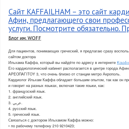
Сайт KAFFAILHAM – это сайт карди
Афин, предлагающего свои профес
услуги. Посмотрите обязательно. П
Блог им. WOFF
Для пациентов, понимающих греческий, я предлагаю сразу воспол
сайтом доктора
Ильхама Каффа, который вы найдёте по адресу в интернете
Καρδι
Его кардиологический кабинет располагается в центре города Афи
ΑΡΕΟΠΑΓΙΤΟΥ 3, что очень близко от станции метро Акрополь.
Кардиолог Ильхам Каффа обладает большим опытом, так как он пр
и говорит на разных языках, включая такие языки, как:
1. французский язык.
2. английский язык.
3. عربي.
4. русский язык.
5. греческий язык.
Связаться с доктором Ильхамом Каффа можно:
• по рабочему телефону 210 9210423;