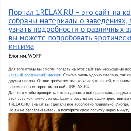
Портал 1RELAX.RU – это сайт на к
собраны материалы о заведениях, 
узнать подробности о различных з
вы можете попробовать эротическ
интима
Блог им. WOFF
Для того чтобы вы смогли попасть на этот сайт вам необходимо во
частный эротический массаж
. Ссылка очень удобно сделана, так ка
другим цветом. От вас требуется только кликнуть по ней, и вы мом
перемешены интернетом на сайт 1RELAX.RU.
Для того чтобы проверить, что вы делаете всё правильно, предлаг
этой ссылкой прямо сейчас. Если в результате ваших действий вы 
1RELAX.RU, значит вы сделали всё абсолютно правильно. Иногда, 
Но вы не расстраивайтесь, а повторите свою попытку через минуту 