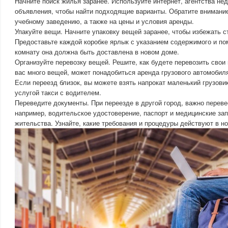
Начните поиск жилья заранее. Используйте интернет, агентства н
объявления, чтобы найти подходящие варианты. Обратите внимание
учебному заведению, а также на цены и условия аренды.
Упакуйте вещи. Начните упаковку вещей заранее, чтобы избежать с
Предоставьте каждой коробке ярлык с указанием содержимого и пом
комнату она должна быть доставлена в новом доме.
Организуйте перевозку вещей. Решите, как будете перевозить свои
вас много вещей, может понадобиться аренда грузового автомобиля
Если переезд близок, вы можете взять напрокат маленький грузови
услугой такси с водителем.
Переведите документы. При переезде в другой город, важно переве
например, водительское удостоверение, паспорт и медицинские зап
жительства. Узнайте, какие требования и процедуры действуют в но