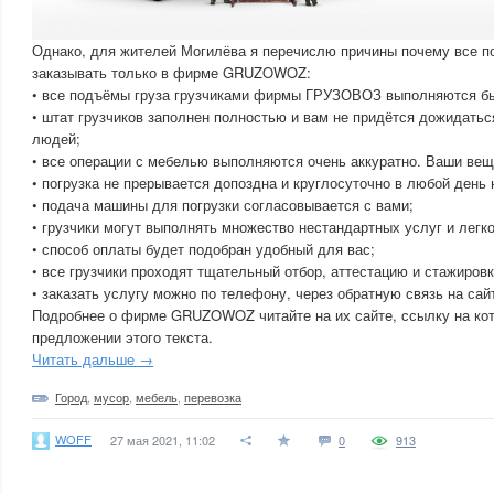
Однако, для жителей Могилёва я перечислю причины почему все п
заказывать только в фирме GRUZOWOZ:
• все подъёмы груза грузчиками фирмы ГРУЗОВОЗ выполняются быс
• штат грузчиков заполнен полностью и вам не придётся дожидать
людей;
• все операции с мебелью выполняются очень аккуратно. Ваши вещ
• погрузка не прерывается допоздна и круглосуточно в любой день 
• подача машины для погрузки согласовывается с вами;
• грузчики могут выполнять множество нестандартных услуг и легк
• способ оплаты будет подобран удобный для вас;
• все грузчики проходят тщательный отбор, аттестацию и стажировк
• заказать услугу можно по телефону, через обратную связь на сай
Подробнее о фирме GRUZOWOZ читайте на их сайте, ссылку на кот
предложении этого текста.
Читать дальше →
Город
,
мусор
,
мебель
,
перевозка
WOFF
27 мая 2021, 11:02
0
913