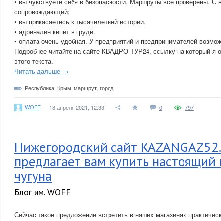
• вы чувствуете себя в безопасности. Маршруты все проверены. С
сопровождающий;
• вы прикасаетесь к тысячелетней истории.
• адреналин кипит в груди.
• оплата очень удобная. У предприятий и предпринимателей возмож
Подробнее читайте на сайте КВАДРО ТУР24, ссылку на который я о
этого текста.
Читать дальше →
Республика
,
Крым
,
маршрут
,
город
WOFF
18 апреля 2021, 12:33
0
797
Нижегородский сайт KAZANGAZ52
предлагает вам купить настоящий 
чугуна
Блог им. WOFF
Сейчас такое предложение встретить в наших магазинах практическ