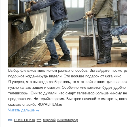
Выбор фильмов миллионом разных способов. Вы зайдите, посмотрит
подобное когда-нибудь видели. Это вообще подарок от бога кино.
Я уверен, что вы когда разберетесь, то этот сайт станет для вас 
нужно качать зашел и смотри. Особенно мне кажется будет удобно 
телевизоры. Они то думали, что смарт телевизор больше никому не 
предложение. Не теряйте время. Быстрее начинайте смотреть, пока
сказать спасибо ROYALFILM.ru
Читать дальше →
ROYALFILM.ru
,
это
,
мировой
,
кинематограф