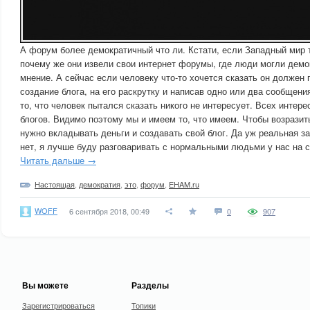
А форум более демократичный что ли. Кстати, если Западный мир 
почему же они извели свои интернет форумы, где люди могли демо
мнение. А сейчас если человеку что-то хочется сказать он должен 
создание блога, на его раскрутку и написав одно или два сообщения
то, что человек пытался сказать никого не интересует. Всех интере
блогов. Видимо поэтому мы и имеем то, что имеем. Чтобы возразит
нужно вкладывать деньги и создавать свой блог. Да уж реальная з
нет, я лучше буду разговаривать с нормальными людьми у нас на 
Читать дальше →
Настоящая
,
демократия
,
это
,
форум
,
EHAM.ru
WOFF
6 сентября 2018, 00:49
0
907
Вы можете
Разделы
Зарегистрироваться
Топики