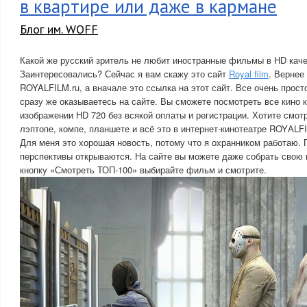
в квартире или даже в кармане
Блог им. WOFF
Какой же русский зритель не любит иностранные фильмы в HD каче
Заинтересовались? Сейчас я вам скажу это сайт
Royal film
. Вернее
ROYALFILM.ru, а вначале это ссылка на этот сайт. Все очень прост
сразу же оказываетесь на сайте. Вы сможете посмотреть все кино 
изображении HD 720 без всякой оплаты и регистрации. Хотите смот
лэптопе, компе, планшете и всё это в интернет-кинотеатре ROYАLF
Для меня это хорошая новость, потому что я охранником работаю. 
перспективы открываются. На сайте вы можете даже собрать свою
кнопку «Смотреть ТОП-100» выбирайте фильм и смотрите.