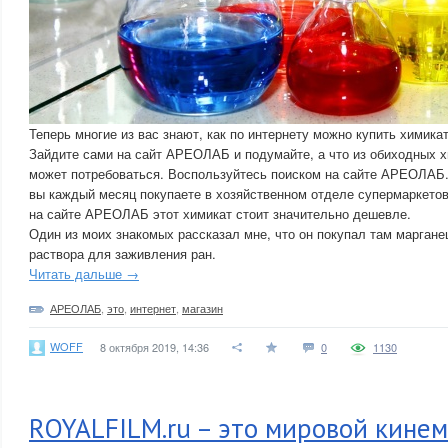
Теперь многие из вас знают, как по интернету можно купить химика
Зайдите сами на сайт АРЕОЛАБ и подумайте, а что из обиходных х
может потребоваться. Воспользуйтесь поиском на сайте АРЕОЛАБ. 
вы каждый месяц покупаете в хозяйственном отделе супермаркетов
на сайте АРЕОЛАБ этот химикат стоит значительно дешевле.
Один из моих знакомых рассказал мне, что он покупал там маргане
раствора для заживления ран.
Читать дальше →
АРЕОЛАБ
,
это
,
интернет
,
магазин
WOFF
8 октября 2019, 14:36
0
1130
ROYALFILM.ru – это мировой кинем