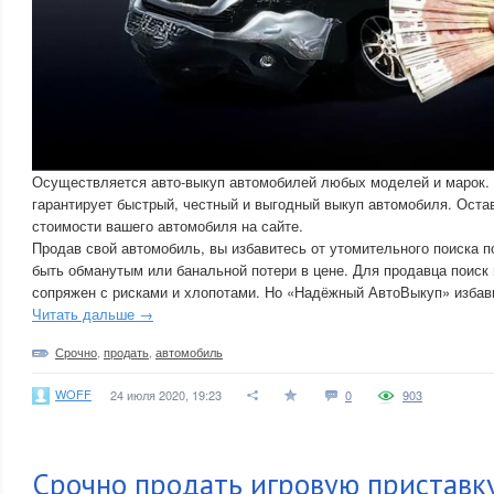
Осуществляется авто-выкуп автомобилей любых моделей и марок
гарантирует быстрый, честный и выгодный выкуп автомобиля. Остав
стоимости вашего автомобиля на сайте.
Продав свой автомобиль, вы избавитесь от утомительного поиска 
быть обманутым или банальной потери в цене. Для продавца поиск 
сопряжен с рисками и хлопотами. Но «Надёжный АвтоВыкуп» избави
Читать дальше →
Срочно
,
продать
,
автомобиль
WOFF
24 июля 2020, 19:23
0
903
Срочно продать игровую приставку