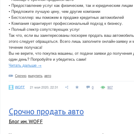
• Предоставление услуг как физическим, так и юридическим лицам
• Предложите лучшую цену, чем другие компании
• Бестселлер: мы поможем в продаже кредитных автомобилей
• Компания гарантирует профессиональный подход к бизнесу.
• Полный спектр сопутствующих услуг
Так что, если вы заинтересованы поскорее продать ваш автомобиль 
этого следует обращаться. Всего лишь заполните онлайн-заявку и 
течение получаса!
Вы не верите, что покупка машины, от подачи заявки до получения 
один день? Попробуйте и убедитесь сами!
Читать дальше →
Срочно
,
выкупить
,
авто
WOFF
21 мая 2020, 22:31
0
907
Срочно продать авто
Блог им. WOFF