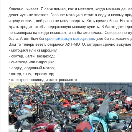
Конечно, бывает. Я себя помню, как я метался, когда машина деше
денег чуть не хватает. Главное мотоцикл стоит в саду и никому про
и цену снизил, всё равно не могу продать. Хоть кредит бери. Но эт
Брать кредит, чтобы подержанную машину купить. В банке даже де
пенсионерам на входе помогает, и та бы сменялась. Совершенно ду
была. А вот был бы
срочный выкуп мотоциклов
, уже бы на машине 
Вам то теперь везёт, открылся АУТ-МОТО, который срочно выкупае
• мотоцикл или квадроцикл;
• скутер, багги, вездеход;
• снегоход или гидроцикл;
• лодку, лодочный мотор;
• катер, яхту, гироскутер;
• электровелосипед и электросамокат.