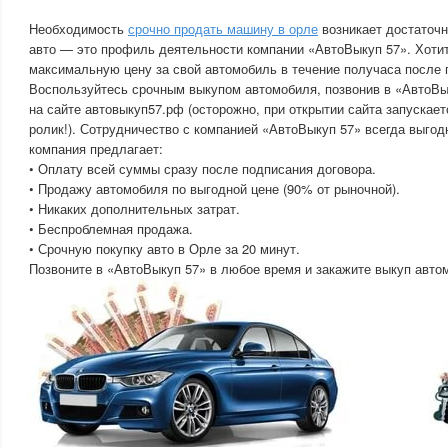
Необходимость
срочно продать машину в орле
возникает достаточн
авто — это профиль деятельности компании «АвтоВыкуп 57». Хотит
максимальную цену за свой автомобиль в течение получаса после 
Воспользуйтесь срочным выкупом автомобиля, позвонив в «АвтоВык
на сайте автовыкуп57.рф (осторожно, при открытии сайта запускае
ролик!). Сотрудничество с компанией «АвтоВыкуп 57» всегда выгодн
компания предлагает:
• Оплату всей суммы сразу после подписания договора.
• Продажу автомобиля по выгодной цене (90% от рыночной).
• Никаких дополнительных затрат.
• Беспроблемная продажа.
• Срочную покупку авто в Орле за 20 минут.
Позвоните в «АвтоВыкуп 57» в любое время и закажите выкуп авто