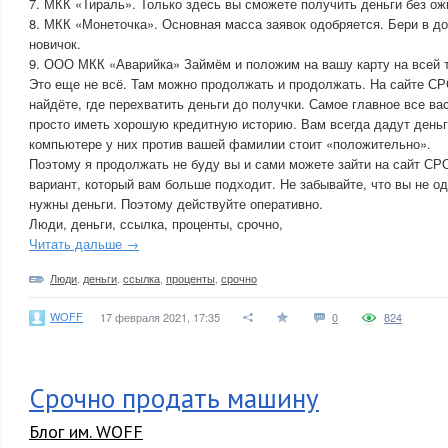
7. МКК «Тираль». Только здесь вы сможете получить деньги без ож
8. МКК «Монеточка». Основная масса заявок одобряется. Бери в до
новичок.
9. ООО МКК «Аварийка» Займём и положим на вашу карту на всей 
Это еще не всё. Там можно продолжать и продолжать. На сайте 
найдёте, где перехватить деньги до получки. Самое главное все в
просто иметь хорошую кредитную историю. Вам всегда дадут деньги
компьютере у них против вашей фамилии стоит «положительно».
Поэтому я продолжать не буду вы и сами можете зайти на сайт 
вариант, который вам больше подходит. Не забывайте, что вы не од
нужны деньги. Поэтому действуйте оперативно.
Люди, деньги, ссылка, проценты, срочно,
Читать дальше →
Люди
,
деньги
,
ссылка
,
проценты
,
срочно
WOFF
17 февраля 2021, 17:35
0
824
Срочно продать машину
Блог им. WOFF