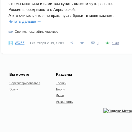
что мы москвичи и сами там купить сможем чуть раньше.
Россия вперед вместе с Апрелевкой.
А кто считает, что я не прав, пусть бросит в меня камнем.
Читать дальше →
Срочно
,
покупайте
,
квартиру
WOFF
1 сентября 2019, 17:09
0
1043
Вы можете
Разделы
Зарегистрироваться
Топики
Войти
Блоги
Люди
Активность