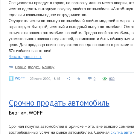
Специалисты приедут в гараж, на парковку или на место аварии, ч
честно сделать выгодную покупку любого автомобиля. «АвтоВыкуп 
сделки и взаимовыгодное сотрудничество.
Осуществляется автовыкуп автомобилей любых моделей и марок. 
гарантирует быстрый, честный и выгодный выкуп автомобиля. Остав
стоимости вашего автомобиля на сайте. Продав свой автомобиль, в
утомительного поиска покупателей, возможности быть обманутым и
цене. Для продавца поиск покупателя всегда сопряжен с рисками и
57» избавит вас от них!
Читать дальше →
Срочно
,
продать
,
машину
WOFF
25 июля 2020, 18:45
0
932
Срочно продать автомобиль
Блог им. WOFF
Срочная покупка автомобилей в Брянске – это, вне всякого сомнени
востребованных услуг на рынке автомобилей. Срочная
скупка авто