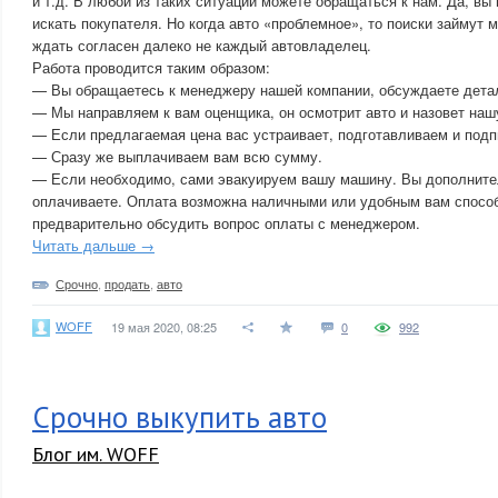
и т.д. В любой из таких ситуаций можете обращаться к нам. Да, вы
искать покупателя. Но когда авто «проблемное», то поиски займут 
ждать согласен далеко не каждый автовладелец.
Работа проводится таким образом:
— Вы обращаетесь к менеджеру нашей компании, обсуждаете дета
— Мы направляем к вам оценщика, он осмотрит авто и назовет наш
— Если предлагаемая цена вас устраивает, подготавливаем и подп
— Сразу же выплачиваем вам всю сумму.
— Если необходимо, сами эвакуируем вашу машину. Вы дополните
оплачиваете. Оплата возможна наличными или удобным вам спосо
предварительно обсудить вопрос оплаты с менеджером.
Читать дальше →
Срочно
,
продать
,
авто
WOFF
19 мая 2020, 08:25
0
992
Срочно выкупить авто
Блог им. WOFF