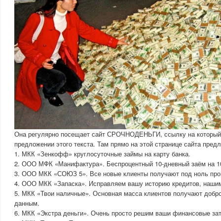
Она регулярно посещает сайт СРОЧНОДЕНЬГИ, ссылку на который 
предложении этого текста. Там прямо на этой странице сайта пред
1. МКК «Зенкофф» круглосуточные займы на карту банка.
2. ООО МФК «Манифактура». Беспроцентный 10-дневный заём на 10
3. ООО МКК «СОЮЗ 5». Все новые клиенты получают под ноль про
4. ООО МКК «Запаска». Исправляем вашу историю кредитов, наши
5. МКК «Твои наличные». Основная масса клиентов получают добр
данным.
6. МКК «Экстра деньги». Очень просто решим ваши финансовые за