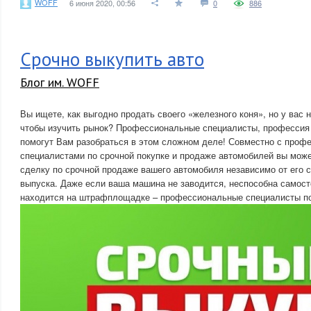
WOFF
6 июня 2020, 00:56
0
886
Срочно выкупить авто
Блог им. WOFF
Вы ищете, как выгодно продать своего «железного коня», но у вас 
чтобы изучить рынок? Профессиональные специалисты, професси
помогут Вам разобраться в этом сложном деле! Совместно с про
специалистами по срочной покупке и продаже автомобилей вы мож
сделку по срочной продаже вашего автомобиля независимо от его с
выпуска. Даже если ваша машина не заводится, неспособна самост
находится на штрафплощадке – профессиональные специалисты по