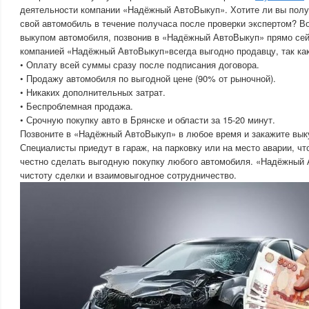
деятельности компании «Надёжный АвтоВыкуп». Хотите ли вы полу
свой автомобиль в течение получаса после проверки экспертом? 
выкупом автомобиля, позвонив в «Надёжный АвтоВыкуп» прямо сей
компанией «Надёжный АвтоВыкуп»всегда выгодно продавцу, так как
• Оплату всей суммы сразу после подписания договора.
• Продажу автомобиля по выгодной цене (90% от рыночной).
• Никаких дополнительных затрат.
• Беспроблемная продажа.
• Срочную покупку авто в Брянске и области за 15-20 минут.
Позвоните в «Надёжный АвтоВыкуп» в любое время и закажите вык
Специалисты приедут в гараж, на парковку или на место аварии, ч
честно сделать выгодную покупку любого автомобиля. «Надёжный 
чистоту сделки и взаимовыгодное сотрудничество.