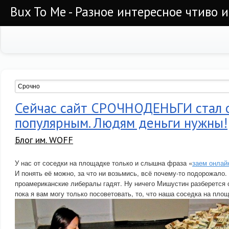
Bux To Me - Разное интересное чтиво 
Сейчас сайт СРОЧНОДЕНЬГИ стал 
популярным. Людям деньги нужны!
Блог им. WOFF
У нас от соседки на площадке только и слышна фраза «
заем онлай
И понять её можно, за что ни возьмись, всё почему-то подорожало.
проамериканские либералы гадят. Ну ничего Мишустин разберется с
пока я вам могу только посоветовать, то, что наша соседка на пло