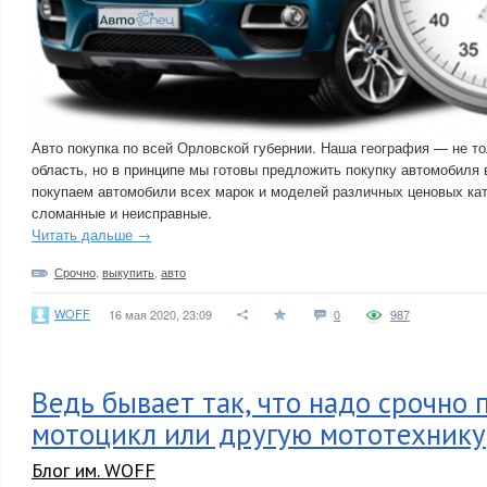
Авто покупка по всей Орловской губернии. Наша география — не то
область, но в принципе мы готовы предложить покупку автомобиля
покупаем автомобили всех марок и моделей различных ценовых кат
сломанные и неисправные.
Читать дальше →
Срочно
,
выкупить
,
авто
WOFF
16 мая 2020, 23:09
0
987
Ведь бывает так, что надо срочно 
мотоцикл или другую мототехнику
Блог им. WOFF