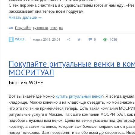
С тех пор жена счастлива и с удовольствием готовит нам еду. «Ре
рассказывает она теперь всем подругам.
Читать дальше →
Покупайте
,
кухонные
,
ножи
,
на
WOFF
1 марта 2019, 20:01
0
1036
Покупайте ритуальные венки в ко
МОСРИТУАЛ
Блог им. WOFF
Вот вы знаете где можно
купить ритуальный венок
? Я всегда думал,
кладбище. Можно конечно и на кладбище съездить, но мой знакомы
что это почти не применяется теперь. Есть такая компания МОСР
ритуальные услуги в Москве. На сайте компании МОСРИТУАЛ, как 
подобрать нужный вам венок. Цены на венки указаны под фотограф
корзину, а затем на венок, который вам больше понравился отправи
номер телефона. Вам перезвонят и вы обо всем договоритесь. Имейт