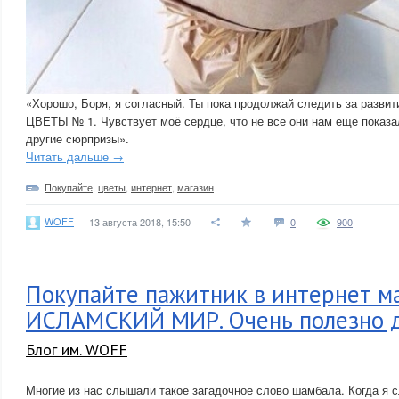
«Хорошо, Боря, я согласный. Ты пока продолжай следить за развит
ЦВЕТЫ № 1. Чувствует моё сердце, что не все они нам еще показа
другие сюрпризы».
Читать дальше →
Покупайте
,
цветы
,
интернет
,
магазин
WOFF
13 августа 2018, 15:50
0
900
Покупайте пажитник в интернет м
ИСЛАМСКИЙ МИР. Очень полезно 
Блог им. WOFF
Многие из нас слышали такое загадочное слово шамбала. Когда я