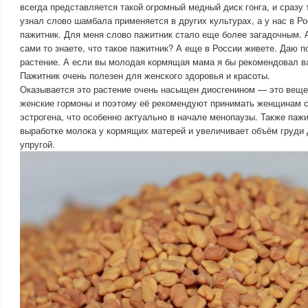
всегда представляется такой огромный медный диск гонга, и сразу 
узнал слово шамбала применяется в других культурах, а у нас в Р
пажитник. Для меня слово пажитник стало еще более загадочным. 
сами то знаете, что такое пажитник? А еще в России живете. Даю п
растение. А если вы молодая кормящая мама я бы рекомендовал ва
Пажитник очень полезен для женского здоровья и красоты.
Оказывается это растение очень насыщен диосгенином — это ве
женские гормоны и поэтому её рекомендуют принимать женщинам 
эстрогена, что особенно актуально в начале менопаузы. Также паж
выработке молока у кормящих матерей и увеличивает объём груди 
упругой.