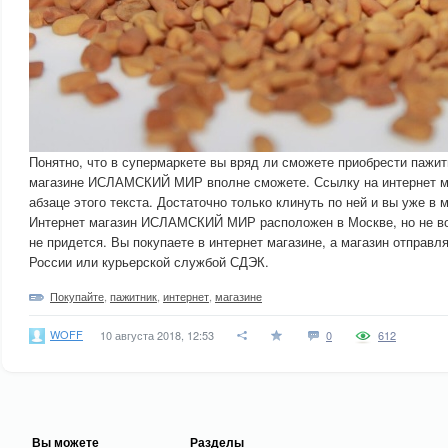
Понятно, что в супермаркете вы вряд ли сможете приобрести пажитн
магазине ИСЛАМСКИЙ МИР вполне сможете. Ссылку на интернет ма
абзаце этого текста. Достаточно только клинуть по ней и вы уже в 
Интернет магазин ИСЛАМСКИЙ МИР расположен в Москве, но не во
не придется. Вы покупаете в интернет магазине, а магазин отправл
России или курьерской службой СДЭК.
Покупайте
,
пажитник
,
интернет
,
магазине
WOFF
10 августа 2018, 12:53
0
612
Вы можете
Разделы