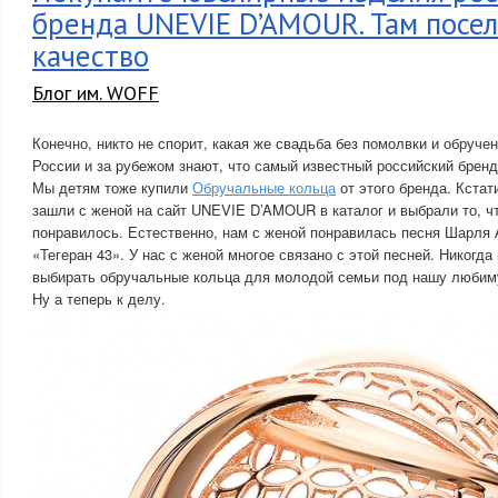
бренда UNEVIE D’AMOUR. Там посе
качество
Блог им. WOFF
Конечно, никто не спорит, какая же свадьба без помолвки и обруче
России и за рубежом знают, что самый известный российский брен
Мы детям тоже купили
Обручальные кольца
от этого бренда. Кстат
зашли с женой на сайт UNEVIE D’AMOUR в каталог и выбрали то, ч
понравилось. Естественно, нам с женой понравилась песня Шарля
«Тегеран 43». У нас с женой многое связано с этой песней. Никогда
выбирать обручальные кольца для молодой семьи под нашу любим
Ну а теперь к делу.