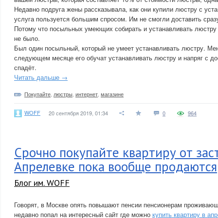
Недавно подруга жены рассказывала, как они купили люстру с уста
услуга пользуется большим спросом. Им не смогли доставить сраз
Потому что посыльных умеющих собирать и устанавливать люстру 
не было.
Был один посыльный, который не умеет устанавливать люстру. Мен
следующем месяце его обучат устанавливать люстру и напряг с до
спадёт.
Читать дальше →
Покупайте
,
люстры
,
интернет
,
магазине
WOFF
20 сентября 2019, 01:34
0
964
Срочно покупайте квартиру от зас
Апрелевке пока вообще продаются
Блог им. WOFF
Говорят, в Москве опять повышают пенсии пенсионерам проживающ
недавно попал на интересный сайт где можно
купить квартиру в ап