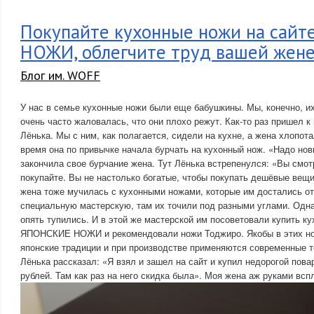
Покупайте кухонные ножи на сай
НОЖИ, облегчите труд вашей жене
Блог им. WOFF
У нас в семье кухонные ножи были еще бабушкины. Мы, конечно, их
очень часто жаловалась, что они плохо режут. Как-то раз пришел к
Лёнька. Мы с ним, как полагается, сидели на кухне, а жена хлопота
время она по привычке начала бурчать на кухонный нож. «Надо но
закончила свое бурчание жена. Тут Лёнька встрепенулся: «Вы смот
покупайте. Вы не настолько богатые, чтобы покупать дешёвые вещи»
жена тоже мучилась с кухонными ножами, которые им достались от
специальную мастерскую, там их точили под разными углами. Одн
опять тупились. И в этой же мастерской им посоветовали купить к
ЯПОНСКИЕ НОЖИ и рекомендовали ножи Тоджиро. Якобы в этих но
японские традиции и при производстве применяются современные т
Лёнька рассказал: «Я взял и зашел на сайт и купил недорогой пова
рублей. Там как раз на него скидка была». Моя жена аж руками всп