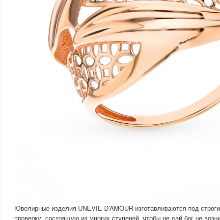
Ювелирные изделия UNEVIE D’AMOUR изготавливаются под строги
проверку, состоящую из многих ступеней, чтобы не дай бог не возн