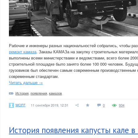
Рабочие и инженеры разных национальностей собрались, чтобы раз
ремонт камаза
. Заказы КАМАЗа на закупку строительных материал
выполнены всеми министерствами и ведомствами, всего более 200
строительной площадке было занято более 100 000 человек. Будущ
грузовиков был обеспечен самым современным производственным 
современным стандартам.
Читать дальше →
История
,
появления
,
камазов
WOFF
11 сентября 2019, 12:31
0
934
История появления капусты кале в 