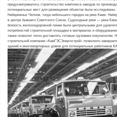
предусматривалось строительство комплекса заводов по производс
потенциальных мест для размещения объектов были исследованы. 
Набережных Челнов, тогда небольшого городка на реке Каме. Наб
в центре бывшего Советского Союза. Судоходные реки — река Кама 
близость железнодорожной линии были центральными для удовлет
потребностей строительной площадки в материалах и оборудовани
также позволит легко доставлять готовые грузовики покупателям. 
строительной компании «КамГЭСЭнергострой» позволило завершить
зданий и многоквартирных домов для потенциальных работников К