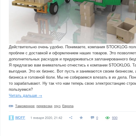
Действительно очень удобно. Понимаете, компания STOCKLOG пол
проблем с доставкой и оформлением наших товаров. Это позволяет
дополнительных расходов и придерживаться запланированного бю
Я предлагаю вам внимательно отнестись к компании STOCKLOG. Т
выгодная. Это их бизнес. Вот пусть и занимаются своим бизнесом, 
бизнеса и головной боли. Мы не собираемся влезать в их дела. Поня
то зарабатывают. Ну так что нам теперь свою электростанцию стро
пользуемся?
Читать дальше →
Таможенное
,
перевозки
,
груз
,
Европа
WOFF
1 января 2020, 21:42
0
930