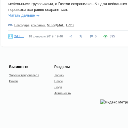
мебельными грузовиками, а Газели сохранились бы для небольших
перевозки все равно сохраняться.
Читать дальше →
Благодаря
,
компании
,
МЕРИДИАН
,
ГРУЗ
WOFF
18 февраля 2019, 19:46
0
895
Вы можете
Разделы
Зарегистрироваться
Топики
Войти
Блоги
Люди
Активность