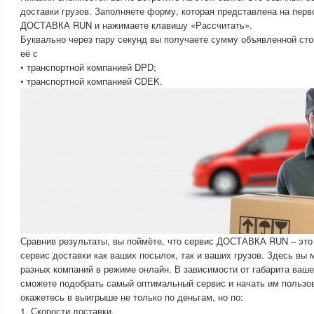
доставки грузов. Заполняете форму, которая представлена на перв
ДОСТАВКА RUN и нажимаете клавишу «Рассчитать».
Буквально через пару секунд вы получаете сумму объявленной сто
её с
• транспортной компанией DPD;
• транспортной компанией CDEK.
Сравнив результаты, вы поймёте, что сервис ДОСТАВКА RUN – эт
сервис доставки как ваших посылок, так и ваших грузов. Здесь вы
разных компаний в режиме онлайн. В зависимости от габарита ваше
сможете подобрать самый оптимальный сервис и начать им пользов
окажетесь в выигрыше не только по деньгам, но по:
1. Скорости доставки.