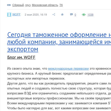
Сборный
,
груз
,
Московская область
,
ТК
WOFF
2 мая 2020, 16:19
0
1038
Сегодня таможенное оформление 
любой компании, занимающейся и
экспортом
Блог им. WOFF
Из своего опыта знаю, что
международные перевозки
это кровеносн
крупного бизнеса. А крупный бизнес предполагает определенные 
экспортных или импортных перевозок.
Другое дело, что вы как руководитель предприятия, решите сами л
опытных людей и создавать полностью свою структуру, которая бу
вопросами ВЭД или ограничитесь созданием небольшого отдела, 
внешнеторговые вопросы профессионалам. Мы на своём предприяти
Всеми международными перевозками у нас занимается компания 
Чтобы было наглядно для вас, вот какими вопросами они занимают