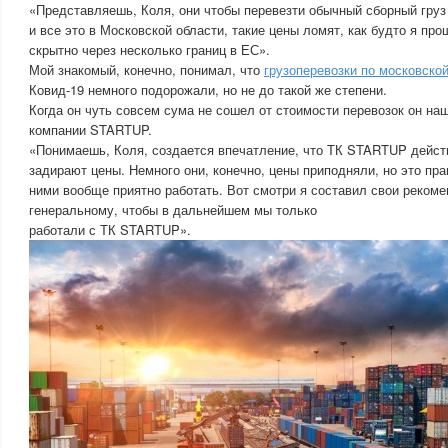
«Представляешь, Коля, они чтобы перевезти обычный сборный груз 
и все это в Московской области, такие цены ломят, как будто я про
скрытно через несколько границ в ЕС».
Мой знакомый, конечно, понимал, что
грузоперевозки по московско
Ковид-19 немного подорожали, но не до такой же степени.
Когда он чуть совсем сума не сошел от стоимости перевозок он на
компании STARTUP.
«Понимаешь, Коля, создается впечатление, что ТК STARTUP дейст
задирают цены. Немного они, конечно, цены приподняли, но это пра
ними вообще приятно работать. Вот смотри я составил свои реком
генеральному, чтобы в дальнейшем мы только
работали с ТК STARTUP».