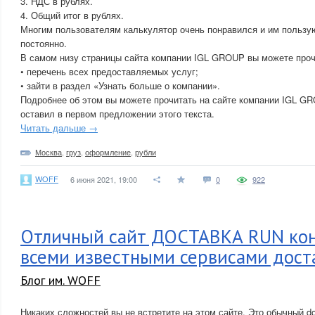
3. НДС в рублях.
4. Общий итог в рублях.
Многим пользователям калькулятор очень понравился и им пользу
постоянно.
В самом низу страницы сайта компании IGL GROUP вы можете проч
• перечень всех предоставляемых услуг;
• зайти в раздел «Узнать больше о компании».
Подробнее об этом вы можете прочитать на сайте компании IGL GR
оставил в первом предложении этого текста.
Читать дальше →
Москва
,
груз
,
оформление
,
рубли
WOFF
6 июня 2021, 19:00
0
922
Отличный сайт ДОСТАВКА RUN кон
всеми известными сервисами дост
Блог им. WOFF
Никаких сложностей вы не встретите на этом сайте. Это обычный dos