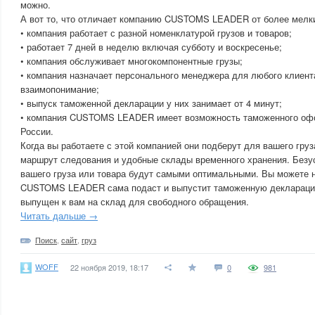
можно.
А вот то, что отличает компанию CUSTOMS LEADER от более мелк
• компания работает с разной номенклатурой грузов и товаров;
• работает 7 дней в неделю включая субботу и воскресенье;
• компания обслуживает многокомпонентные грузы;
• компания назначает персонального менеджера для любого клиента
взаимопонимание;
• выпуск таможенной декларации у них занимает от 4 минут;
• компания CUSTOMS LEADER имеет возможность таможенного оф
России.
Когда вы работаете с этой компанией они подберут для вашего гру
маршрут следования и удобные склады временного хранения. Безу
вашего груза или товара будут самыми оптимальными. Вы можете н
CUSTOMS LEADER сама подаст и выпустит таможенную деклараци
выпущен к вам на склад для свободного обращения.
Читать дальше →
Поиск
,
сайт
,
груз
WOFF
22 ноября 2019, 18:17
0
981