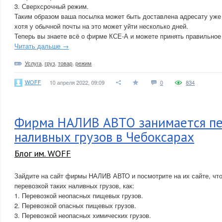
3. Сверхсрочный режим.
Таким образом ваша посылка может быть доставлена адресату уже 
хотя у обычной почты на это может уйти несколько дней.
Теперь вы знаете всё о фирме КСЕ-А и можете принять правильное
Читать дальше →
Услуга
,
груз
,
товар
,
режим
WOFF
10 апреля 2022, 09:09
0
834
Фирма НАЛИВ АВТО занимается п
наливных грузов в Чебоксарах
Блог им. WOFF
Зайдите на сайт фирмы НАЛИВ АВТО и посмотрите на их сайте, чт
перевозкой таких наливных грузов, как:
1. Перевозкой неопасных пищевых грузов.
2. Перевозкой опасных пищевых грузов.
3. Перевозкой неопасных химических грузов.