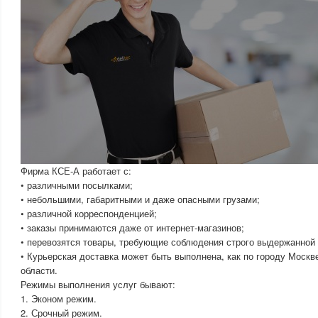
Фирма КСЕ-А работает с:
• различными посылками;
• небольшими, габаритными и даже опасными грузами;
• различной корреспонденцией;
• заказы принимаются даже от интернет-магазинов;
• перевозятся товары, требующие соблюдения строго выдержанной
• Курьерская доставка может быть выполнена, как по городу Москве
области.
Режимы выполнения услуг бывают:
1. Эконом режим.
2. Срочный режим.