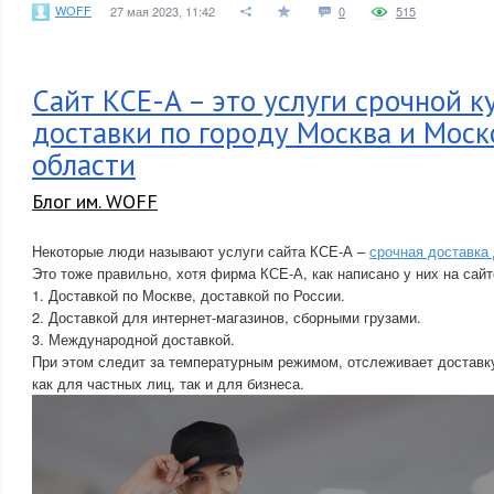
WOFF
27 мая 2023, 11:42
0
515
Сайт КСЕ-А – это услуги срочной 
доставки по городу Москва и Моск
области
Блог им. WOFF
Некоторые люди называют услуги сайта КСЕ-А –
срочная доставка
Это тоже правильно, хотя фирма КСЕ-А, как написано у них на сайт
1. Доставкой по Москве, доставкой по России.
2. Доставкой для интернет-магазинов, сборными грузами.
3. Международной доставкой.
При этом следит за температурным режимом, отслеживает доставку
как для частных лиц, так и для бизнеса.