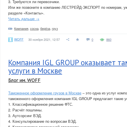
3. Требуются ли перевозчики.
Или же позвоните в компанию ЛЕСТРЕЙД-ЭКСПОРТ по номерам, ук
разделе «Контакты».
Читать дальше →
Компания
,
сосна
,
берёза
,
груз
WOFF
30 ноября 2021, 12:57
0
860
Компания IGL GROUP оказывает т
услуги в Москве
Блог им. WOFF
Таможенное оформление грузов в Москве
– это одна из услуг ком
таможенного оформления компания IGL GROUP предлагает такие ус
1. Классификационное решение ФТС.
2. Расчёт пошлины.
3. Аутсорсинг ВЭД.
4. Консультирование по вопросам ВЭД.
5. Корректировка таможенной стоимости.