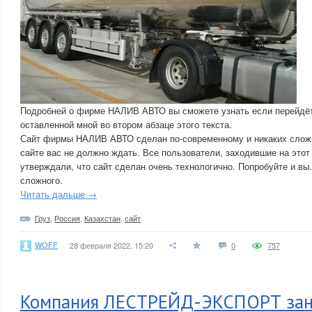
Подробней о фирме НАЛИВ АВТО вы сможете узнать если перейдёте
оставленной мной во втором абзаце этого текста.
Сайт фирмы НАЛИВ АВТО сделан по-современному и никаких сложн
сайте вас не должно ждать. Все пользователи, заходившие на этот
утверждали, что сайт сделан очень технологично. Попробуйте и вы.
сложного.
Читать дальше →
Груз
,
Россия
,
Казахстан
,
сайт
WOFF
28 февраля 2022, 15:20
0
757
Компания ЛЕСТРЕЙД-ЭКСПОРТ зан