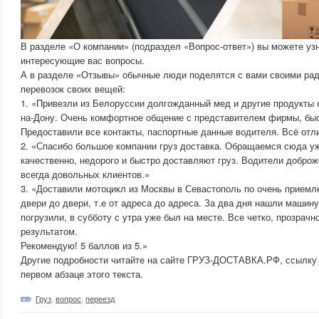
В разделе «О компании» (подраздел «Вопрос-ответ») вы можете узн
интересующие вас вопросы.
А в разделе «Отзывы» обычные люди поделятся с вами своими ра
перевозок своих вещей:
1. «Привезли из Белоруссии долгожданный мед и другие продукты о
на-Дону. Очень комфортное общение с представителем фирмы, быс
Предоставили все контакты, паспортные данные водителя. Всё отл
2. «Спасибо большое компании груз доставка. Обращаемся сюда уж
качественно, недорого и быстро доставляют груз. Водители добр
всегда довольных клиентов.»
3. «Доставили мотоцикл из Москвы в Севастополь по очень приемле
двери до двери, т.е от адреса до адреса. За два дня нашли машину
погрузили, в субботу с утра уже был на месте. Все четко, прозрачн
результатом.
Рекомендую! 5 баллов из 5.»
Другие подробности читайте на сайте ГРУЗ-ДОСТАВКА.РФ, ссылку 
первом абзаце этого текста.
Груз
,
вопрос
,
переезд