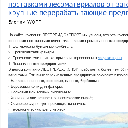
поставками лесоматериалов от заг
крупные перерабатывающие пред
Блог им. WOFF
На сайте компании ЛЕСТРЕЙД-ЭКСПОРТ мы узнаем, что эта компан
со своими постоянными клиентами. Такими промышленными предпри
1. Целлюлозно-бумажные комбинаты.
2. Производители фанеры.
3. Производители плит, которые заинтересованы в
закупка щепы
.
4. Лесопильными предприятиями.
В целом компания ЛЕСТРЕЙД-ЭКСПОРТ работает с более чем 50 п
клиентами. Эти вышеперечисленные предприятия закупают у комп
• Балансы осиновые, сосновые, еловые, берёзовые;
• Берёзовый кряж для фанеры;
• Сосновый или еловый пиловочник;
• Хвойное и лиственное технологическое сырьё;
• Осиновое сырьё для производства спичек;
• Технологическую щепу из хвои.