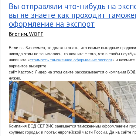
Вы отправляли что-нибудь на эксп
вы не знаете как проходит таможе
оформление на экспорт
Блог им. WOFF
Если вы бизнесмен, то должны знать, что самые выгодные продажи
никогда этим не занимались, то начните с того, что в своём ноутбук
напишите «
стоимость таможенное оформление экспорт
» и нажмите
вариантов выберите
сайт Кастомс Лидер на этом сайте рассказывается о компании ВЭД
нужно.
Компания ВЭД СЕРВИС занимается таможенным оформлением грузо
крупных городах и портах европейской части России. Да на сайте п