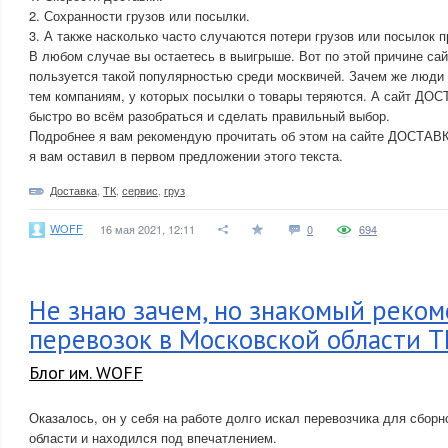
2. Сохранности грузов или посылки.
3. А также насколько часто случаются потери грузов или посылок п
В любом случае вы остаетесь в выигрыше. Вот по этой причине 
пользуется такой популярностью среди москвичей. Зачем же люди 
тем компаниям, у которых посылки о товары теряются. А сайт Д
быстро во всём разобраться и сделать правильный выбор.
Подробнее я вам рекомендую прочитать об этом на сайте ДОСТАВ
я вам оставил в первом предложении этого текста.
Доставка
,
ТК
,
сервис
,
груз
WOFF
16 мая 2021, 12:11
0
694
Не знаю зачем, но знакомый реком
перевозок в Московской области 
Блог им. WOFF
Оказалось, он у себя на работе долго искал перевозчика для сборн
области и находился под впечатлением.