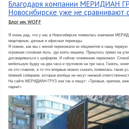
Благодаря компании МЕРИДИАН ГР
Новосибирске уже не сравнивают 
Блог им. WOFF
Я очень рад, что у нас в Новосибирске появилась компания МЕР
квартирные, дачные и офисные переезды.
Я помню, как мы с женой переезжали из общежития в нашу первую 
огромная головная боль, где взять машину. Пришлось прямо на ул
договариваться с шофером. И сейчас племянник переезжал. Спокой
мебельную будку на два часа и грузчиков на три часа. Газель, кон
не это главное, а то что впервые можно сказать появилась такая ус
бомжей собираем, которые вообще не несут никакой ответственности
На сайте МЕРИДИАН ГРУЗ они так и пишут: «Трезвые, крепкие, ве
парни!»