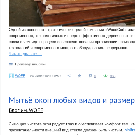
Одной из основных стратегических целей компании «WoodCort» явл
современных, технологичных и энергоэффективных деревянных окон
связи с чем идет процесс совершенствования организации произво
технологий и современного мощного оборудования. непрерывно.
Читать дальше →
Производство
,
окон
WOFF
24 июля 2020, 08:59
0
986
Мытьё окон любых видов и размер
Блог им. WOFF
Сияющая чистота окон радует глаз и обеспечивает комфорт тем, кт
презентабельности внешний вид стекла должен быть чистым.
Мойка