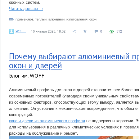
оконных систем.
Читать дальше →
применяют
,
теплый
,
алюминий
,
изготовления
,
окон
WOFF
10 января 2025, 18:02
0
512
Почему выбирают алюминиевый п
окон и дверей
Блог им. WOFF
Алюминиевый профиль для окон и дверей становится все более п
современных потребителей благодаря своим уникальным свойства
из основных факторов, способствующих этому выбору, является в
алюминия. Он устойчив к механическим повреждениям, что обеспе
конструкций.
окна и двери из алюминиевого профиля
не подвержены коррозии. Э
для использования в различных климатических условиях и позволя
расходы на обслуживание и ремонт.