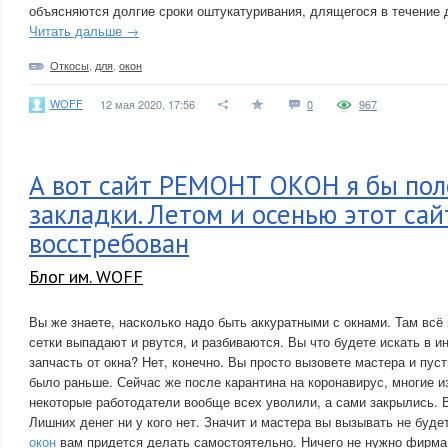
объясняются долгие сроки оштукатуривания, длящегося в течение д
Читать дальше →
Откосы
,
для
,
окон
WOFF
12 мая 2020, 17:56
0
967
А вот сайт РЕМОНТ ОКОН я бы пол
закладки. Летом и осенью этот сай
восстребован
Блог им. WOFF
Вы же знаете, насколько надо быть аккуратными с окнами. Там всё
сетки выпадают и рвутся, и разбиваются. Вы что будете искать в 
запчасть от окна? Нет, конечно. Вы просто вызовете мастера и пуст
было раньше. Сейчас же после карантина на коронавирус, многие из
некоторые работодатели вообще всех уволили, а сами закрылись. 
Лишних денег ни у кого нет. Значит и мастера вы вызывать не буде
окон
вам придется делать самостоятельно. Ничего не нужно фи