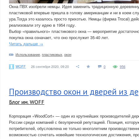
Окна ПВХ изобрели немцы. Идея заменить традиционную деревянн
пластиковой впервые пришла в голову американцам и ни в коем слу
ура.Тогда это казалось просто прихотью. Немцы (фирма Trocal) де
реализовали эту идею в 1954 году.
Выбор «правильного» пластикового окна — мероприятие достаточно
покупка окна означает, что оно прослужит 35-40 лет.
Читать дальше →
Использование
,
пластиковых
,
окон
WOFF
26 сентября 2020, 09:20
0
956
Производство окон и дверей из д
Блог им. WOFF
Корпорация «WoodCort» — один из крупнейших производителей дер
России среди компаний с безупречной репутацией. Позиция, котору
потребителей, обусловлена не только многолетним производственн
возможностью сочетать новейшие технологические достижения, пр