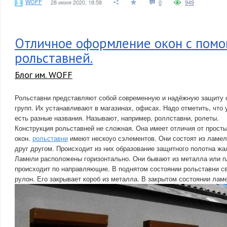
WOFF
28 июня 2020, 18:58
0
949
Отличное оформление окон с пом
рольставней.
Блог им. WOFF
Рольставни представляют собой современную и надёжную защиту 
групп. Их устанавливают в магазинах, офисах. Надо отметить, что 
есть разные названия. Называют, например, роллставни, ролеты.
Конструкция рольставней не сложная. Она имеет отличия от прос
окон.
рольставни
имеют нескоуо сэлементов. Они состоят из ламе
друг другом. Происходит из них образование защитного полотна жа
Ламели расположены горизонтально. Они бывают из металла или п
происходит по направляющие. В поднятом состоянии рольставни с
рулон. Его закрывает короб из металла. В закрытом состоянии лам