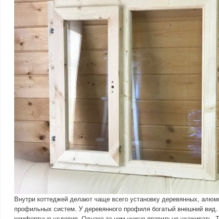
Внутри коттеджей делают чаще всего установку деревянных, алюм
профильных систем. У деревянного профиля богатый внешний вид
комфортные условия. Однако за ним нужно правильно ухаживать. Т