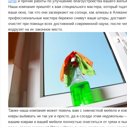
штор
и прочие работы по улучшению благоустройства вашего жилья
Наша компания пришлёт к вам специального мастера, который тща
ваши окна, так что они засверкают на солнце, как алмазы в Алмаз
профессиональные мастера бережно снимут ваши шторы, доставят и
очистят при помощи всех достижений современной науки, после чег
водрузят на их законное место.
Также наша компания может помочь вам с химчисткой мебели и ко
ковры выбивать не так уж и просто, да и соседи этим недовольны –
вашим коврам и вашей мебели полностью очиститься от грязи и пыл