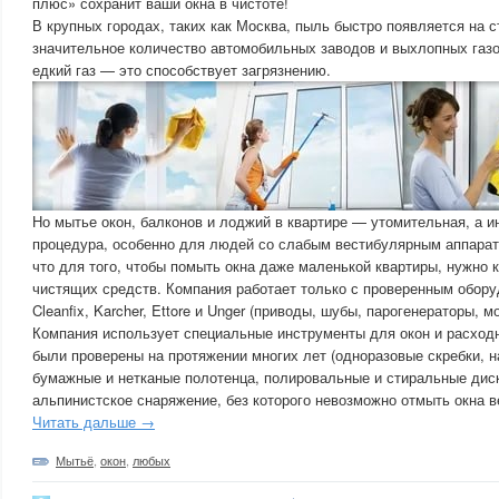
плюс» сохранит ваши окна в чистоте!
В крупных городах, таких как Москва, пыль быстро появляется на 
значительное количество автомобильных заводов и выхлопных газ
едкий газ — это способствует загрязнению.
Но мытье окон, балконов и лоджий в квартире — утомительная, а и
процедура, особенно для людей со слабым вестибулярным аппарато
что для того, чтобы помыть окна даже маленькой квартиры, нужно 
чистящих средств. Компания работает только с проверенным обору
Cleanfix, Karcher, Ettore и Unger (приводы, шубы, парогенераторы, 
Компания использует специальные инструменты для окон и расход
были проверены на протяжении многих лет (одноразовые скребки, н
бумажные и нетканые полотенца, полировальные и стиральные диски
альпинистское снаряжение, без которого невозможно отмыть окна в
Читать дальше →
Мытьё
,
окон
,
любых