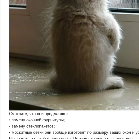
Смотрите, что они предлагают:
• замену оконной фурнитуры;
• замену стеклопакетов;
• москитные сетки они вообще изготовят по размеру ваших окон и у
Вы знаете, а я этой фирме верю. Потому что они и раньше в деньга