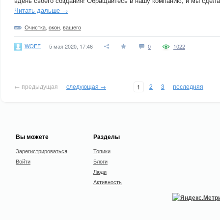
вдень своего создания! Обращайтесь в нашу компанию, и мы сдела
Читать дальше →
Очистка
,
окон
,
вашего
WOFF
5 мая 2020, 17:46
0
1022
← предыдущая
следующая →
2
3
последняя
1
Вы можете
Разделы
Зарегистрироваться
Топики
Войти
Блоги
Люди
Активность