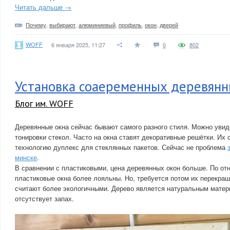
Читать дальше →
Почему
,
выбирают
,
алюминиевый
,
профиль
,
окон
,
дверей
WOFF
6 января 2025, 11:27
0
802
Установка соаеременных деревянн
Блог им. WOFF
Деревянные окна сейчас бывают самого разного стиля. Можно увид
тонировки стекол. Часто на окна ставят декоративные решётки. Их
технологию дуплекс для стеклянных пакетов. Сейчас не проблема
минске
.
В сравнении с пластиковыми, цена деревянных окон больше. По от
пластиковые окна более лояльны. Но, требуется потом их перекраш
считают более экологичными. Дерево является натуральным матер
отсутствует запах.