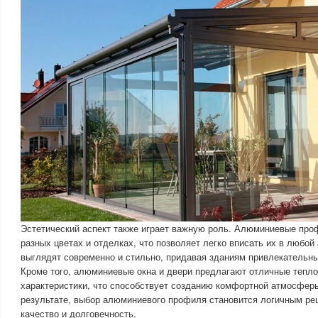
Эстетический аспект также играет важную роль. Алюминиевые про
разных цветах и отделках, что позволяет легко вписать их в любой
выглядят современно и стильно, придавая зданиям привлекательны
Кроме того, алюминиевые окна и двери предлагают отличные тепло
характеристики, что способствует созданию комфортной атмосфер
результате, выбор алюминиевого профиля становится логичным реш
качество и долговечность.